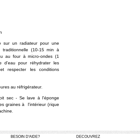
n
e sur un radiateur pour une
 traditionnelle (10-15 min à
ou au four à micro-ondes (1
 d'eau pour réhydrater les
 et respecter les conditions
ures au réfrigérateur.
oit sec - Se lave à l'éponge
s graines à l'intérieur (rique
achine.
BESOIN D'AIDE?
DECOUVREZ