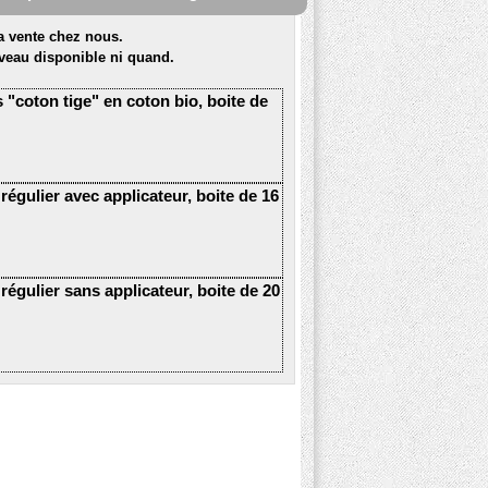
la vente chez nous.
veau disponible ni quand.
 "coton tige" en coton bio, boite de
égulier avec applicateur, boite de 16
égulier sans applicateur, boite de 20