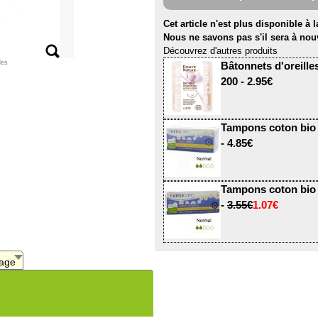
Cet article n'est plus disponible à 
Nous ne savons pas s'il sera à nou
Découvrez d'autres produits
les
Bâtonnets d'oreilles
200 - 2.95€
Tampons coton bio r
- 4.85€
Tampons coton bio r
-
3.55€
1.07€
age