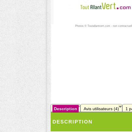
Photos © Toutallantvert.com - non contractuel
Description
Avis utilisateurs (4)
1 p
DESCRIPTION