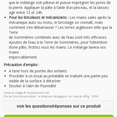
que le mélange soit pâteux et puisse imprégner les pores de
la pierre. Appliquer la pâte à l’aide d’un pinceau, et la laissez
agir entre 12 et 24h.
Pour les bricoleurs et mécaniciens :
Les mains sales après la
mécanique auto ou moto, le bricolage on connaît, mais
comment s’en débarrasser ? Les terres argileuses telle que la
Terre
de Sommières combinée avec de l’eau sont très efficaces.
Ajoutez de l’eau à la Terre de Sommières, pour l’obtention
d’une pâte, frottez vous les mains. Le mélange lavera vos
mains
impeccablement.
Précaution d'emploi :
A tenir hors de portée des enfants
Procéder à un essai au préalable en traitant une partie peu
visible de la surface à détacher
Stocker à l'abri de l'humidité
Textes et images © Toutallantvert.com
Prix de Terre de sommières : le détachant écologique ! en tube de 400g : 4.85€
voir les questions/réponses sur ce produit