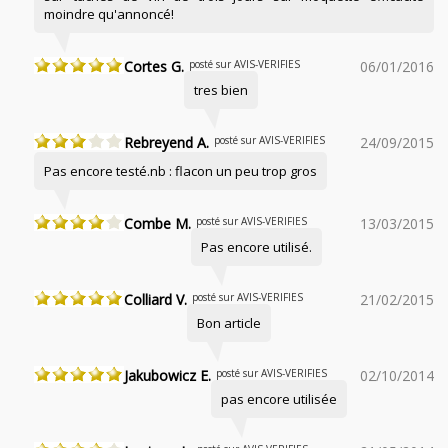
moindre qu'annoncé!
Cortes G.
posté sur AVIS-VERIFIES
06/01/2016
tres bien
Rebreyend A.
posté sur AVIS-VERIFIES
24/09/2015
Pas encore testé.nb : flacon un peu trop gros
Combe M.
posté sur AVIS-VERIFIES
13/03/2015
Pas encore utilisé.
Colliard V.
posté sur AVIS-VERIFIES
21/02/2015
Bon article
Jakubowicz E.
posté sur AVIS-VERIFIES
02/10/2014
pas encore utilisée