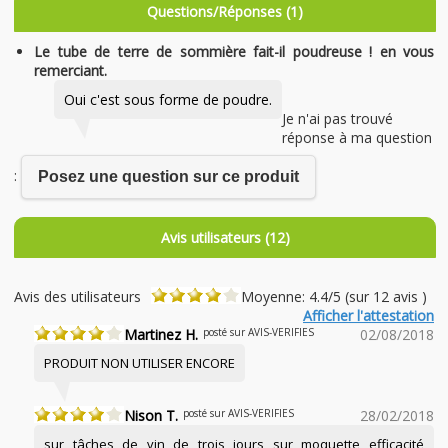
Questions/Réponses (1)
Le tube de terre de sommière fait-il poudreuse ! en vous
remerciant.
Oui c'est sous forme de poudre.
Je n'ai pas trouvé
réponse à ma question
:
Posez une question sur ce produit
Avis utilisateurs (12)
Avis des utilisateurs
Moyenne: 4.4/5 (sur 12 avis )
Afficher l'attestation
Martinez H.
posté sur AVIS-VERIFIES
02/08/2018
PRODUIT NON UTILISER ENCORE
Nison T.
posté sur AVIS-VERIFIES
28/02/2018
sur tâches de vin de trois jours sur moquette efficacité