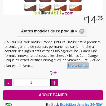
14
.95
€
Autres modèles de ce produit »
Couleur 1N: Noir naturel (foncé)Tints of Nature est la première
et seule gamme de couleurs permanentes sur le marché à
contenir des ingrédients certifiés biologiques inclus dans une
formule innovante qui couvre les cheveux blancs.Ce mélange
unique d’extraits certifiés biologiques, de vitamine C et E, et de
plantes, am&eac...
Lire la suite...
Qté:
-
+
AJOUT PANIER
En stock
Expédition dans les 24/48h*