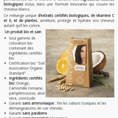
biologiques
inclus dans une formule innovante qui couvre les
cheveux blancs.
Ce mélange unique
d’extraits certifiés biologiques, de vitamine C
et E, et de plantes
, améliore, protège et hydrate vos cheveux
autant qu’il les colore.
Un produit bio et sain
Seul gamme de
coloration bio
contenant des
ingrédients certifiés
bio
Certification bio "Soil
Association Organic
Standard"
Ingrédients certifiés
bio:
Orange,
Camomille romaine,
pamplemousse, aloe
vera, consoude
Garanti
sans ammoniaque
: fini les odeurs toxiques et les
démangeaisons de cuir chevelu.
Garanti
sans parabens