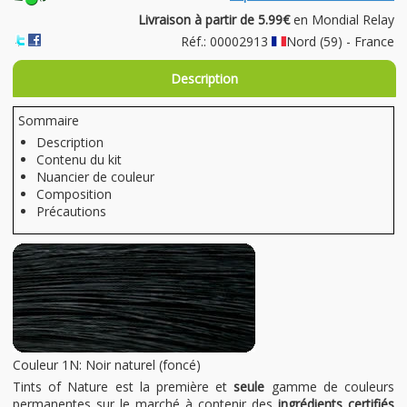
Livraison à partir de 5.99€
en Mondial Relay
Réf.: 00002913
Nord (59) - France
Description
Sommaire
Description
Contenu du kit
Nuancier de couleur
Composition
Précautions
Couleur 1N: Noir naturel (foncé)
Tints of Nature est la première et
seule
gamme de couleurs
permanentes sur le marché à contenir des
ingrédients certifiés