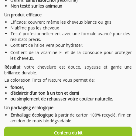
Garanti
sans resorcinol
(résorcine)
Non testé sur les animaux
Un produit efficace
Efficace: couvrent même les cheveux blancs ou gris
N'abîme pas les cheveux
Testé profesionnellement avec une formule avancé pour des
résultats précis.
Contient de l'aloe vera pour hydrater.
Contient de la vitamine E et de la consoude pour protéger
les cheveux.
Résultat:
votre chevelure est douce, soyeuse et garde une
brillance durable.
La coloration Tints of Nature vous permet de:
foncer,
d’éclaircir d’un ton à un ton et demi
ou simplement de rehausser votre couleur naturelle.
Un packaging écologique
Emballage écologique
à partir de carton 100% recyclé, film en
amidon de maïs biodégradable.
Contenu du kit