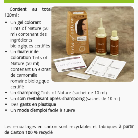
Contient au total
120ml :
Un
gel colorant
TInts of Nature (50
ml) contenant des
ingrédients
biologiques certifiés
Un
fixateur de
coloration
Tints of
Nature (50 ml)
contenant un extrait
de camomille
romaine biologique
certifié
Un
shampoing
Tints of Nature (sachet de 10 ml)
Un
soin revitalisant après-shampoing
(sachet de 10 ml)
Des
gants en plastique
Un
mode d’emploi
facile à suivre
Les emballages en carton sont recyclables et fabriqués
à partir
de Carton 100 % recyclé
.