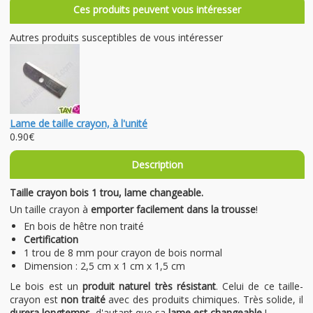
Ces produits peuvent vous intéresser
Autres produits susceptibles de vous intéresser
Lame de taille crayon, à l'unité
0.90€
Description
Taille crayon bois 1 trou, lame changeable.
Un taille crayon à
emporter facilement dans la trousse
!
En bois de hêtre non traité
Certification
1 trou de 8 mm pour crayon de bois normal
Dimension : 2,5 cm x 1 cm x 1,5 cm
Le bois est un
produit naturel très résistant
. Celui de ce taille-
crayon est
non traité
avec des produits chimiques. Très solide, il
durera longtemps
, d'autant que sa
lame est changeable
!