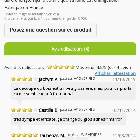
Fabriqué en France
Textes et images © Toutallantvert.com
Prix de Taille crayon bois 1 trou, lame changeable : 0.95€
Posez une question sur ce produit
Avis utilisateurs (4)
Avis des utilisateurs
Moyenne: 4.5/5 (sur 4 avis )
Afficher l'attestation
Jachym A.
posté sur AVIS-VERIFIES
11/10/2019
La découpe du bois est un peu grossière, mais pour ce prix là,
ça me semble tout à fait normal
Castilla B.
posté sur AVIS-VERIFIES
03/11/2014
très sympa et efficace, ça change du gros adhésif marron
Taupenas M.
posté sur AVIS-VERIFIES
12/08/2014