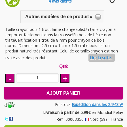
4
avis clients
Autres modèles de ce produit »
Taille crayon bois 1 trou, lame changeable.Un taille crayon à
emporter facilement dans la trousse!En bois de hêtre non
traitéCertification 1 trou de 8 mm pour crayon de bois
normalDimension : 2,5 cm x 1 cm x 1,5 cmLe bois est un
produit naturel très résistant. Celui de ce taille-crayon est non
traité avec des produi...
Lire la suite...
Qté:
-
+
AJOUT PANIER
En stock
Expédition dans les 24/48h*
Livraison à partir de 5.99€
en Mondial Relay
Réf.: 00003356
Nord (59) - France