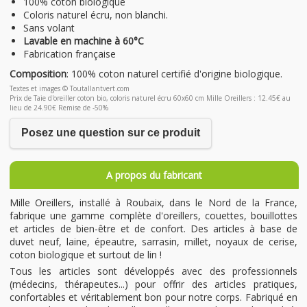
100% coton biologique
Coloris naturel écru, non blanchi.
Sans volant
Lavable en machine à 60°C
Fabrication française
Composition
: 100% coton naturel certifié d'origine biologique.
Textes et images © Toutallantvert.com
Prix de Taie d'oreiller coton bio, coloris naturel écru 60x60 cm Mille Oreillers : 12.45€ au
lieu de 24.90€ Remise de -50%
Posez une question sur ce produit
A propos du fabricant
Mille Oreillers, installé à Roubaix, dans le Nord de la France,
fabrique une gamme complète d'oreillers, couettes, bouillottes
et articles de bien-être et de confort. Des articles à base de
duvet neuf, laine, épeautre, sarrasin, millet, noyaux de cerise,
coton biologique et surtout de lin !
Tous les articles sont développés avec des professionnels
(médecins, thérapeutes...) pour offrir des articles pratiques,
confortables et véritablement bon pour notre corps. Fabriqué en