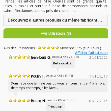
France, les articles de Mille Oreilles sont de grande qualité,
utiles, durables et surtout à base de composants naturels et
sains sélectionnés au plus près de chez nous.
Découvrez d'autres produits du même fabricant Mille Oreillers
Avis utilisateurs (3)
Avis des utilisateurs
Moyenne: 5/5 (sur 3 avis )
Afficher l'attestation
Jean-louis G.
posté sur AVIS-VERIFIES
21/01/2020
Belle qualité.
Poulin T.
posté sur AVIS-VERIFIES
11/10/2017
Dommage que je n'aie pas pu vous en commander 4 à la fois,
de temps en temps je les lave... !
Boucq N.
posté sur AVIS-VERIFIES
01/07/2015
Très bien