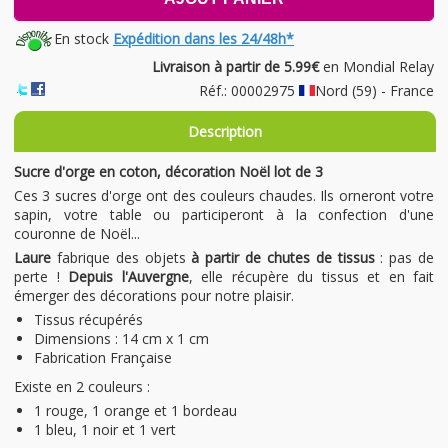
En stock
Expédition dans les 24/48h*
Livraison à partir de 5.99€
en Mondial Relay
Réf.: 00002975
Nord (59) - France
Description
Sucre d'orge en coton, décoration Noël lot de 3
Ces 3 sucres d'orge ont des couleurs chaudes. Ils orneront votre
sapin, votre table ou participeront à la confection d'une
couronne de Noël...
Laure
fabrique des objets
à partir de chutes de tissus
: pas de
perte !
Depuis l'Auvergne
, elle récupère du tissus et en fait
émerger des décorations pour notre plaisir.
Tissus récupérés
Dimensions : 14 cm x 1 cm
Fabrication Française
Existe en 2 couleurs :
1 rouge, 1 orange et 1 bordeau
1 bleu, 1 noir et 1 vert