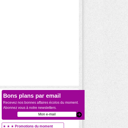
Bons plans par email
Recevez nos bonnes affaires écolos du moment.
Abonnez vous à notre newsletters.
★ ★ ★
Promotions du moment