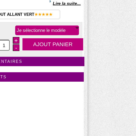
Lire la suite...
OUT ALLANT VERT
★★★★★
Je sélectionne le modèle
+
-
ENTAIRES
ITS