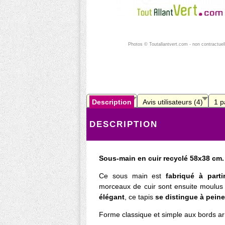
Photos © Toutallantvert.com - non contractuel
Description
Avis utilisateurs (4)
1 p
DESCRIPTION
Sous-main en cuir recyclé 58x38 cm.
Ce sous main est
fabriqué à part
morceaux de cuir sont ensuite moulus
élégant
, ce tapis
se distingue à peine
Forme classique et simple aux bords ar