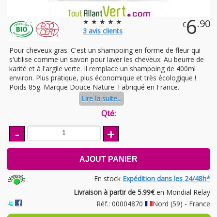
6
★ ★ ★ ★ ★
.90
€
3
avis clients
Pour cheveux gras. C'est un shampoing en forme de fleur qui
s'utilise comme un savon pour laver les cheveux. Au beurre de
karité et à l'argile verte. Il remplace un shampoing de 400ml
environ. Plus pratique, plus économique et très écologique !
Poids 85g. Marque Douce Nature. Fabriqué en France.
Lire la suite...
Qté:
-
+
AJOUT PANIER
En stock
Expédition dans les 24/48h*
Livraison à partir de 5.99€
en Mondial Relay
Réf.: 00004870
Nord (59) - France