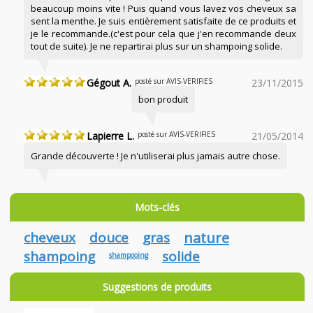
beaucoup moins vite ! Puis quand vous lavez vos cheveux sa
sent la menthe. Je suis entièrement satisfaite de ce produits et
je le recommande.(c'est pour cela que j'en recommande deux
tout de suite). Je ne repartirai plus sur un shampoing solide.
Gégout A.
posté sur AVIS-VERIFIES
23/11/2015
bon produit
Lapierre L.
posté sur AVIS-VERIFIES
21/05/2014
Grande découverte ! Je n'utiliserai plus jamais autre chose.
Mots-clés
cheveux
douce
gras
nature
shampoing
solide
shampooing
Suggestions de produits