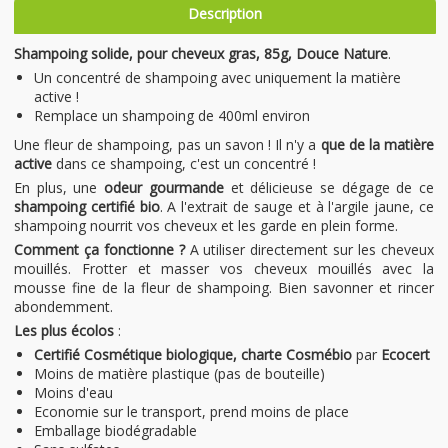
Description
Shampoing solide, pour cheveux gras, 85g, Douce Nature
.
Un concentré de shampoing avec uniquement la matière
active !
Remplace un shampoing de 400ml environ
Une fleur de shampoing, pas un savon ! Il n'y a
que de la matière
active
dans ce shampoing, c'est un concentré !
En plus, une
odeur gourmande
et délicieuse se dégage de ce
shampoing certifié bio
. A l'extrait de sauge et à l'argile jaune, ce
shampoing nourrit vos cheveux et les garde en plein forme.
Comment ça fonctionne ?
A utiliser directement sur les cheveux
mouillés. Frotter et masser vos cheveux mouillés avec la
mousse fine de la fleur de shampoing. Bien savonner et rincer
abondemment.
Les plus écolos
:
Certifié Cosmétique biologique, charte Cosmébio
par
Ecocert
Moins de matière plastique (pas de bouteille)
Moins d'eau
Economie sur le transport, prend moins de place
Emballage biodégradable