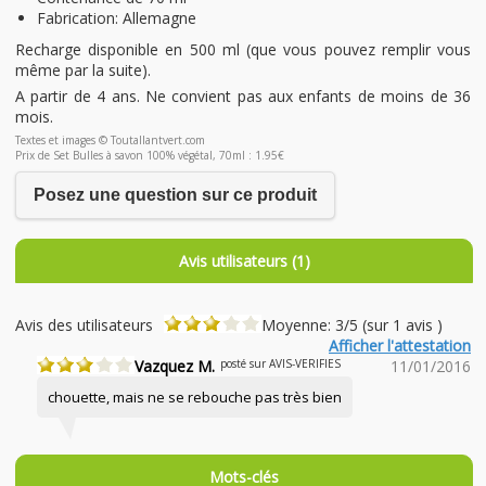
Fabrication: Allemagne
Recharge disponible en 500 ml (que vous pouvez remplir vous
même par la suite).
A partir de 4 ans. Ne convient pas aux enfants de moins de 36
mois.
Textes et images © Toutallantvert.com
Prix de Set Bulles à savon 100% végétal, 70ml : 1.95€
Posez une question sur ce produit
Avis utilisateurs (1)
Avis des utilisateurs
Moyenne: 3/5 (sur 1 avis )
Afficher l'attestation
Vazquez M.
posté sur AVIS-VERIFIES
11/01/2016
chouette, mais ne se rebouche pas très bien
Mots-clés