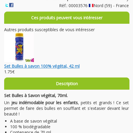
Réf.: 00003576
Nord (59) - France
Ces produits peuvent vous intéresser
Autres produits susceptibles de vous intéresser
Set Bulles à savon 100% végétal, 42 ml
1.75€
Description
Set Bulles à Savon végétal, 70ml.
Un
jeu indémodable pour les enfants
, petits et grands ! Ce set
permet de faire des bulles en soufflant et s'extasier devant leur
beauté !
A base de savon végétal
100 % biodégradable
Contenance de 70 ml