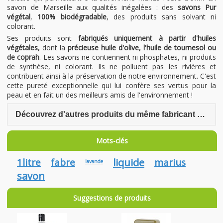
savon de Marseille aux qualités inégalées : des
savons Pur
végétal
,
100% biodégradable
, des produits sans solvant ni
colorant.
Ses produits sont
fabriqués uniquement à partir d'huiles
végétales,
dont la
précieuse huile d'olive, l'huile de tournesol ou
de coprah
. Les savons ne contiennent ni phosphates, ni produits
de synthèse, ni colorant. Ils ne polluent pas les rivières et
contribuent ainsi à la préservation de notre environnement. C'est
cette pureté exceptionnelle qui lui confère ses vertus pour la
peau et en fait un des meilleurs amis de l'environnement !
Découvrez d'autres produits du même fabricant Marius Fabre
Mots-clés
1litre
fabre
liquide
marius
lavande
savon
Suggestions de produits