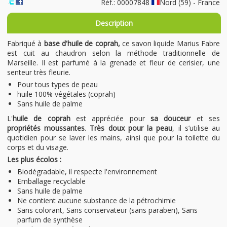
Réf.: 00007848
Nord (59) - France
Description
Fabriqué à
base d'huile de coprah,
ce savon liquide Marius Fabre
est cuit au chaudron selon la méthode traditionnelle de
Marseille. Il est parfumé à la grenade et fleur de cerisier, une
senteur très fleurie.
Pour tous types de peau
huile 100% végétales (coprah)
Sans huile de palme
L'
huile de coprah
est appréciée pour
sa douceur
et ses
propriétés moussantes
.
Très doux pour la peau
, il s’utilise au
quotidien pour se laver les mains, ainsi que pour la toilette du
corps et du visage.
Les plus écolos :
Biodégradable, il respecte l'environnement
Emballage recyclable
Sans huile de palme
Ne contient aucune substance de la pétrochimie
Sans colorant, Sans conservateur (sans paraben), Sans
parfum de synthèse