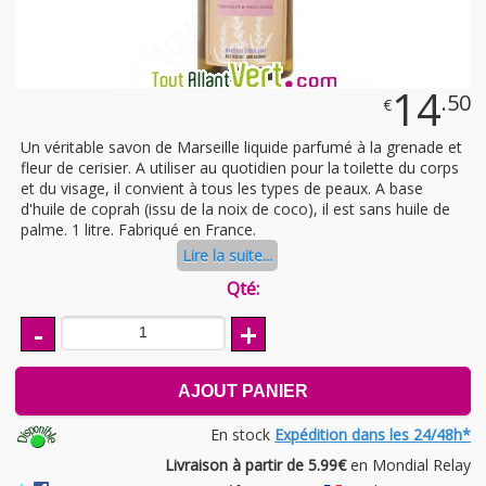
14
.50
€
Un véritable savon de Marseille liquide parfumé à la grenade et
fleur de cerisier. A utiliser au quotidien pour la toilette du corps
et du visage, il convient à tous les types de peaux. A base
d'huile de coprah (issu de la noix de coco), il est sans huile de
palme. 1 litre. Fabriqué en France.
Lire la suite...
Qté:
-
+
AJOUT PANIER
En stock
Expédition dans les 24/48h*
Livraison à partir de 5.99€
en Mondial Relay