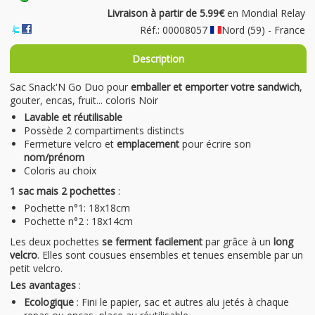
Livraison à partir de 5.99€
en Mondial Relay
Réf.: 00008057
Nord (59) - France
Description
Sac Snack'N Go Duo pour
emballer et emporter votre sandwich
,
gouter, encas, fruit... coloris Noir
Lavable et réutilisable
Possède 2 compartiments distincts
Fermeture velcro et
emplacement
pour écrire son
nom/prénom
Coloris au choix
1 sac mais 2 pochettes
:
Pochette n°1: 18x18cm
Pochette n°2 : 18x14cm
Les deux pochettes
se ferment facilement
par grâce à un
long
velcro
. Elles sont cousues ensembles et tenues ensemble par un
petit velcro.
Les avantages
:
Ecologique
: Fini le papier, sac et autres alu jetés à chaque