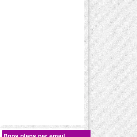
Bons plans par email