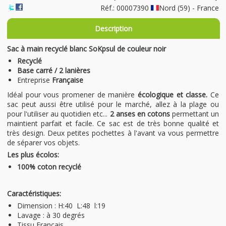
Réf.: 00007390
Nord (59) - France
Description
Sac à main recyclé blanc SoKpsul de couleur noir
Recyclé
Base carré / 2 lanières
Entreprise
Française
Idéal pour vous promener de manière
écologique et classe.
Ce
sac peut aussi être utilisé pour le marché, allez à la plage ou
pour l'utiliser au quotidien etc...
2 anses en cotons
permettant un
maintient parfait et facile. Ce sac est de très bonne qualité et
très design. Deux petites pochettes à l'avant va vous permettre
de séparer vos objets.
Les plus écolos:
100% coton recyclé
Caractéristiques:
Dimension : H:40 L:48 l:19
Lavage : à 30 degrés
Tissu Français