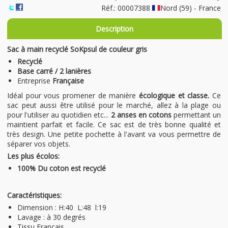
Réf.: 00007388
Nord (59) - France
Description
Sac à main recyclé SoKpsul de couleur gris
Recyclé
Base carré / 2 lanières
Entreprise
Française
Idéal pour vous promener de manière
écologique et classe.
Ce
sac peut aussi être utilisé pour le marché, allez à la plage ou
pour l'utiliser au quotidien etc...
2 anses en cotons
permettant un
maintient parfait et facile. Ce sac est de très bonne qualité et
très design. Une petite pochette à l'avant va vous permettre de
séparer vos objets.
Les plus écolos:
100% Du coton est recyclé
Caractéristiques:
Dimension : H:40 L:48 l:19
Lavage : à 30 degrés
Tissu Français