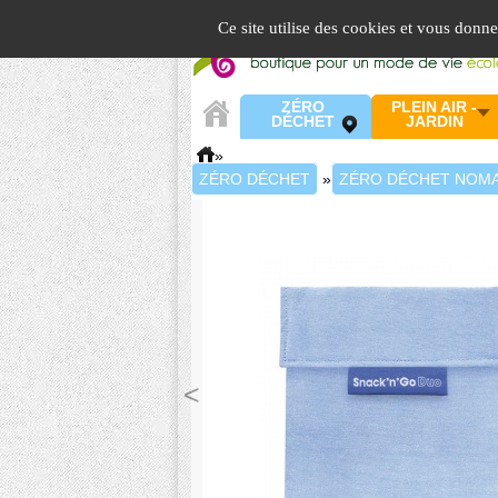
Panneau de gestion des cookies
Ce site utilise des cookies et vous donn
ZÉRO
PLEIN AIR -
DÉCHET
JARDIN
»
ZÉRO DÉCHET
»
ZÉRO DÉCHET NOM
<