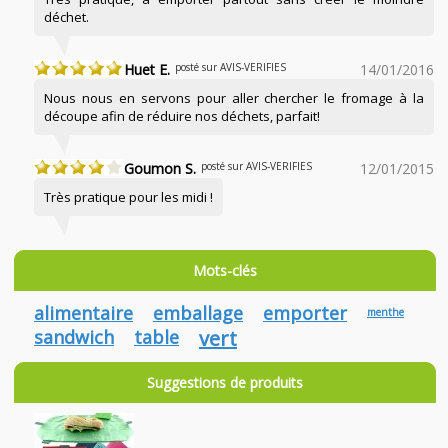
déchet.
Huet E.
posté sur AVIS-VERIFIES
14/01/2016
Nous nous en servons pour aller chercher le fromage à la
découpe afin de réduire nos déchets, parfait!
Goumon S.
posté sur AVIS-VERIFIES
12/01/2015
Très pratique pour les midi !
Mots-clés
alimentaire
emballage
emporter
menthe
sandwich
table
vert
Suggestions de produits