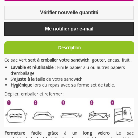
Vérifier nouvelle quantité
Me notifier par e-mail
Description
Ce sac Vert
sert à emballer votre sandwich
, gouter, encas, fruit...
Lavable et réutilisable
: Fini le papier alu ou autres papiers
d'emballage !
S'
ajuste à la taille
de votre sandwich
Hygiénique
lors du repas avec sa forme set de table.
Déplier, emballer et refermer :
Fermeture facile
grâce à un
long velcro
. Le sac