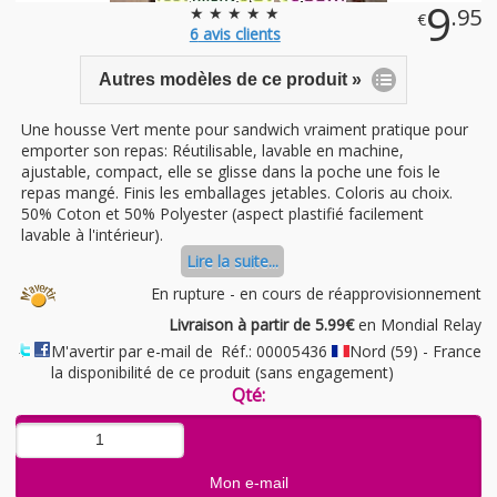
9
★ ★ ★ ★ ★
.95
€
6
avis clients
Autres modèles de ce produit »
Une housse Vert mente pour sandwich vraiment pratique pour
emporter son repas: Réutilisable, lavable en machine,
ajustable, compact, elle se glisse dans la poche une fois le
repas mangé. Finis les emballages jetables. Coloris au choix.
50% Coton et 50% Polyester (aspect plastifié facilement
lavable à l'intérieur).
Lire la suite...
En rupture - en cours de réapprovisionnement
Livraison à partir de 5.99€
en Mondial Relay
M'avertir par e-mail de
Réf.: 00005436
Nord (59) - France
la disponibilité de ce produit (sans engagement)
Qté: