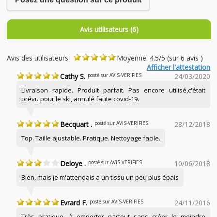
Avis utilisateurs (6)
Avis des utilisateurs
Moyenne: 4.5/5 (sur 6 avis )
Afficher l'attestation
Cathy S.
posté sur AVIS-VERIFIES
24/03/2020
Livraison rapide. Produit parfait. Pas encore utilisé,c'était
prévu pour le ski, annulé faute covid-19.
Becquart .
posté sur AVIS-VERIFIES
28/12/2018
Top. Taille ajustable. Pratique. Nettoyage facile.
Deloye .
posté sur AVIS-VERIFIES
10/06/2018
Bien, mais je m'attendais a un tissu un peu plus épais
Evrard F.
posté sur AVIS-VERIFIES
24/11/2016
Très pratique, à emporter partout sans créer le moindre