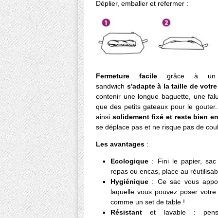
Déplier, emballer et refermer :
Fermeture facile
grâce à 
sandwich
s'adapte à la taille de vot
contenir une longue baguette, une fal
que des petits gateaux pour le gouter
ainsi
solidement fixé et reste bien e
se déplace pas et ne risque pas de coul
Les avantages
:
Ecologique
: Fini le papier, sa
repas ou encas, place au réutilisab
Hygiénique
: Ce sac vous app
laquelle vous pouvez poser votr
comme un set de table !
Résistant
et lavable : pens