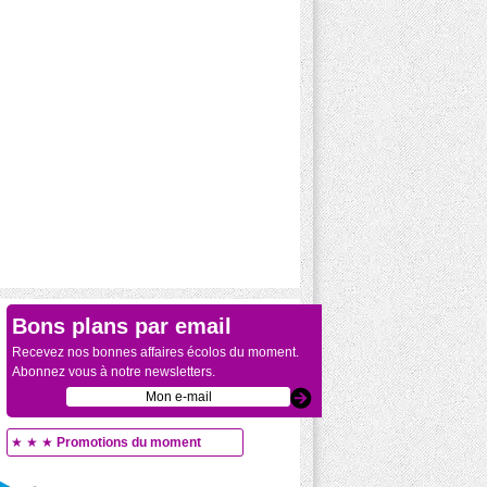
Bons plans par email
Recevez nos bonnes affaires écolos du moment.
Abonnez vous à notre newsletters.
★ ★ ★
Promotions du moment