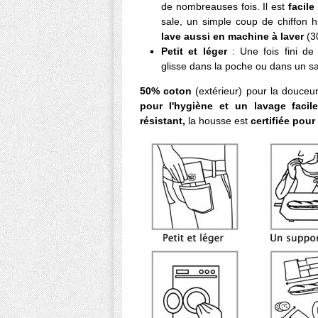
de nombreauses fois. Il est
facile
sale, un simple coup de chiffon hu
lave aussi en machine à laver
(3
Petit et léger
: Une fois fini d
glisse dans la poche ou dans un 
50% coton
(extérieur) pour la douceu
pour l'hygiène et un lavage faci
résistant,
la housse est
certifiée pour