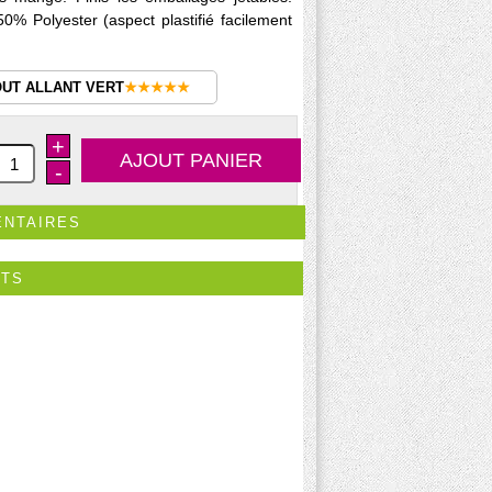
0% Polyester (aspect plastifié facilement
OUT ALLANT VERT
★★★★★
+
-
ENTAIRES
ITS