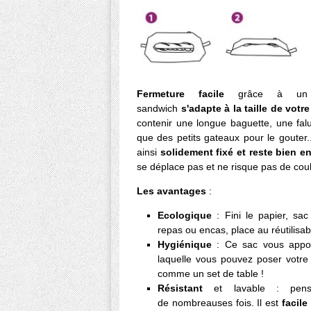
Fermeture facile
grâce à 
sandwich
s'adapte à la taille de vot
contenir une longue baguette, une fal
que des petits gateaux pour le gouter
ainsi
solidement fixé et reste bien e
se déplace pas et ne risque pas de coul
Les avantages
:
Ecologique
: Fini le papier, sa
repas ou encas, place au réutilisab
Hygiénique
: Ce sac vous app
laquelle vous pouvez poser votr
comme un set de table !
Résistant
et lavable : pens
de nombreauses fois. Il est
facile