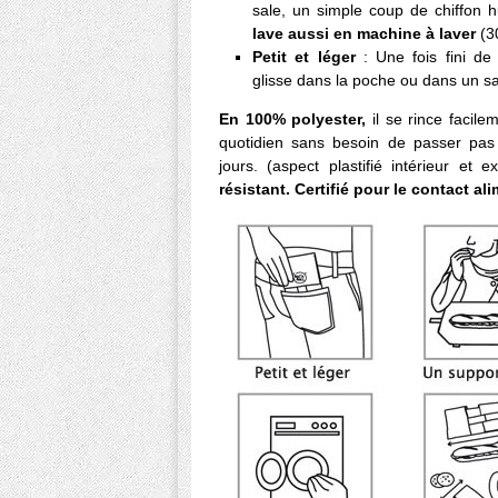
sale, un simple coup de chiffon hu
lave aussi en machine à laver
(3
Petit et léger
: Une fois fini d
glisse dans la poche ou dans un 
En 100% polyester,
il se rince facil
quotidien sans besoin de passer pas
jours. (aspect plastifié intérieur et ex
résistant. C
ertifié pour le contact al