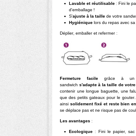
Lavable et réutilisable
: Fini le p
d'emballage !
S'
ajuste à la taille
de votre sandw
Hygiénique
lors du repas avec sa 
Déplier, emballer et refermer :
Fermeture facile
grâce à 
sandwich
s'adapte à la taille de vot
contenir une longue baguette, une fal
que des petits gateaux pour le gouter
ainsi
solidement fixé et reste bien e
se déplace pas et ne risque pas de coul
Les avantages
:
Ecologique
: Fini le papier, sa