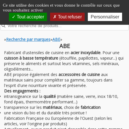
Panneau de gestion des cookies
Ce site utilise des cookies et vous donne le contrôle sur ceux que
vous souhaitez activer
Tout accepter
Tout refuser
Personnaliser
»
Recherche par marques
»
ABE
»
ABE
Fabricant d'ustensiles de cuisine en
acier inoxydable
. Pour une
cuisson à basse température
(étouffée, papillottes, vapeur...) qui
préserve le aliments et surtout leurs vitamines, sels minéraux,
oligoéléments...
ABE propose également des
accessoires de cuisine
aux
matériaux sains pour compléter sa gamme, toujours dans
l'esprit d'une nourriture vivante et préservée.
Des engagements :
intransigeance sur la
qualité
(matière saine, verre, inox 18/10,
fond épais, thermomètre performant...)
transparence sur les
matériaux
, choix de
fabrication
une vision du bio et du durable très pointue !
Fabrication Française ou Européenne de l'Ouest (selon les
articles, voir l'origine par produits)