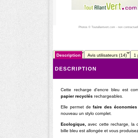
Photos © Toutallantvert.com - non contractuel
Description
Avis utilisateurs (14)
1
DESCRIPTION
Cette recharge d'encre bleu est co
papier recyclés
rechargeables.
Elle permet de
faire des économies
nouveau un stylo complet.
Ecologique,
avec cette recharge, la 
bille bleu est allongée et vous produis