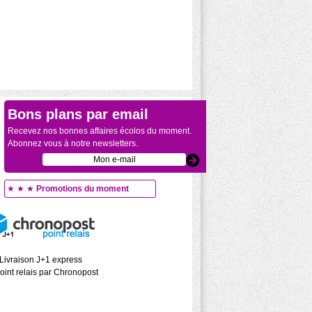
Bons plans par email
Recevez nos bonnes affaires écolos du moment.
Abonnez vous à notre newsletters.
★ ★ ★
Promotions du moment
Livraison J+1 express
oint relais par Chronopost