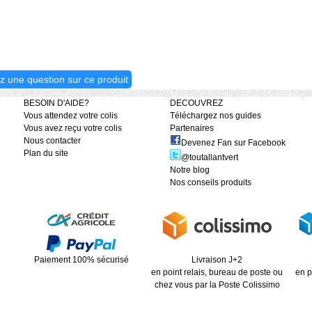
z une question sur ce produit
BESOIN D'AIDE?
DECOUVREZ
Vous attendez votre colis
Téléchargez nos guides
Vous avez reçu votre colis
Partenaires
Nous contacter
Devenez Fan sur Facebook
Plan du site
@toutallantvert
Notre blog
Nos conseils produits
Paiement 100% sécurisé
Livraison J+2
en point relais, bureau de poste ou
en p
chez vous par la Poste Colissimo