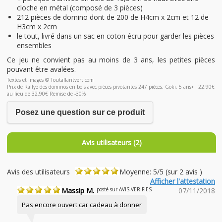
cloche en métal (composé de 3 pièces)
212 pièces de domino dont de 200 de H4cm x 2cm et 12 de
H3cm x 2cm
le tout, livré dans un sac en coton écru pour garder les pièces
ensembles
Ce jeu ne convient pas au moins de 3 ans, les petites pièces
pouvant être avalées.
Textes et images © Toutallantvert.com
Prix de Rallye des dominos en bois avec pièces pivotantes 247 pièces, Goki, 5 ans+ : 22.90€
au lieu de 32.90€ Remise de -30%
Posez une question sur ce produit
Avis utilisateurs (2)
Avis des utilisateurs
Moyenne: 5/5 (sur 2 avis )
Afficher l'attestation
Massip M.
posté sur AVIS-VERIFIES
07/11/2018
Pas encore ouvert car cadeau à donner