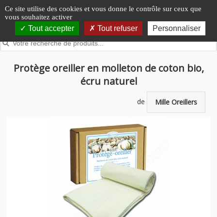
Panneau de gestion des cookies
Ce site utilise des cookies et vous donne le contrôle sur ceux que
vous souhaitez activer
Tout accepter
Tout refuser
Personnaliser
Protège oreiller en molleton de coton bio,
écru naturel
de
Mille Oreillers