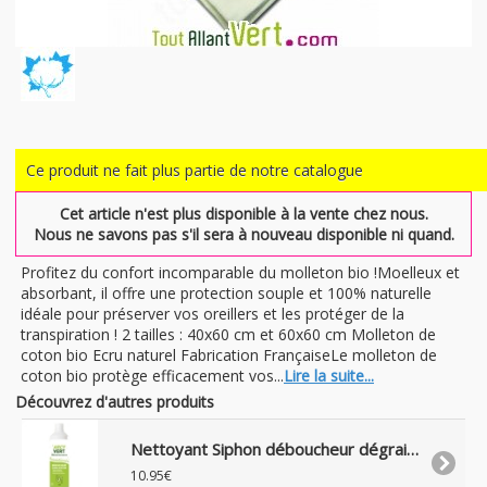
Ce produit ne fait plus partie de notre catalogue
Cet article n'est plus disponible à la vente chez nous.
Nous ne savons pas s'il sera à nouveau disponible ni quand.
Profitez du confort incomparable du molleton bio !Moelleux et
absorbant, il offre une protection souple et 100% naturelle
idéale pour préserver vos oreillers et les protéger de la
transpiration ! 2 tailles : 40x60 cm et 60x60 cm Molleton de
coton bio Ecru naturel Fabrication FrançaiseLe molleton de
coton bio protège efficacement vos...
Lire la suite...
Découvrez d'autres produits
Nettoyant Siphon déboucheur dégraisseur liquide naturel, 500 ml
10.95€