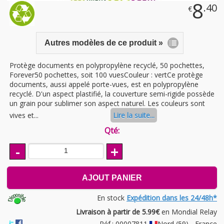
8
.40
€
Autres modèles de ce produit »
Protège documents en polypropylène recyclé, 50 pochettes,
Forever50 pochettes, soit 100 vuesCouleur : vertCe protège
documents, aussi appelé porte-vues, est en polypropylène
recyclé. D'un aspect plastifié, la couverture semi-rigide possède
un grain pour sublimer son aspect naturel. Les couleurs sont
vives et...
Lire la suite...
Qté:
-
+
AJOUT PANIER
En stock
Expédition dans les 24/48h*
Livraison à partir de 5.99€
en Mondial Relay
Réf.: 00007811
Nord (59) - France