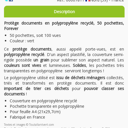
Description
Protège documents en polypropylène recyclé, 50 pochettes,
Forever
50 pochettes, soit 100 vues
Couleur : vert
Ce
protège documents
, aussi appelé porte-vues, est en
polypropylène recyclé
. D'un aspect plastifié, la couverture semi-
rigide possède
un grain
pour sublimer son aspect naturel. Les
couleurs sont vives
et lumineuses.
Solides
, les pochettes très
transparentes en polypropylène serviront longtemps !
Le polypropylène utilisé est
issu de déchets ménagers
collectés,
triés et transformés en protège documents. Il est donc
important de trier ces déchets
pour
pouvoir classer ses
documents
!
Couverture en polypropylène recyclé
Pochette transparente en polypropylène
Pour feuille A4 (21x29,7cm)
Fabriqué en France
Textes et images © Toutallantvert.com