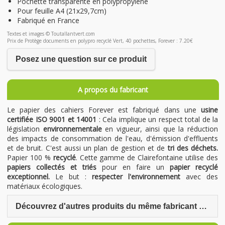
Pochette transparente en polypropylène
Pour feuille A4 (21x29,7cm)
Fabriqué en France
Textes et images © Toutallantvert.com
Prix de Protège documents en polypro recyclé Vert, 40 pochettes, Forever : 7.20€
Posez une question sur ce produit
A propos du fabricant
Le papier des cahiers Forever est fabriqué dans une
usine
certifiée ISO 9001 et 14001
: Cela implique un respect total de la
législation
environnementale
en vigueur, ainsi que la réduction
des impacts de consommation de l'eau, d'émission d'effluents
et de bruit. C'est aussi un plan de gestion et de
tri des déchets.
Papier 100 %
recyclé
. Cette gamme de Clairefontaine utilise des
papiers collectés et triés
pour en faire un
papier recyclé
exceptionnel.
Le but :
respecter l'environnement
avec des
matériaux écologiques.
Découvrez d'autres produits du même fabricant Forever