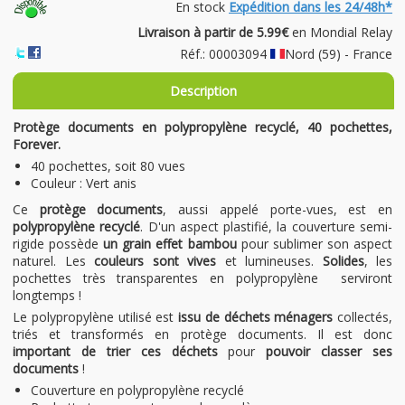
En stock
Expédition dans les 24/48h*
Livraison à partir de 5.99€
en Mondial Relay
Réf.: 00003094
Nord (59) - France
Description
Protège documents en polypropylène recyclé, 40 pochettes,
Forever.
40 pochettes, soit 80 vues
Couleur : Vert anis
Ce
protège documents
, aussi appelé porte-vues, est en
polypropylène recyclé
. D'un aspect plastifié, la couverture semi-
rigide possède
un grain effet bambou
pour sublimer son aspect
naturel. Les
couleurs sont vives
et lumineuses.
Solides
, les
pochettes très transparentes en polypropylène serviront
longtemps !
Le polypropylène utilisé est
issu de déchets ménagers
collectés,
triés et transformés en protège documents. Il est donc
important de trier ces déchets
pour
pouvoir classer ses
documents
!
Couverture en polypropylène recyclé