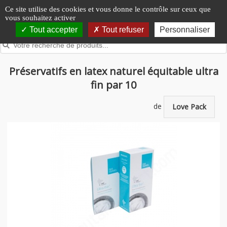
Panneau de gestion des cookies
Ce site utilise des cookies et vous donne le contrôle sur ceux que
vous souhaitez activer
Tout accepter
Tout refuser
Personnaliser
Préservatifs en latex naturel équitable ultra
fin par 10
de
Love Pack