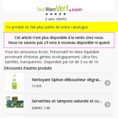
★ ★ ★ ★ ★
2
avis clients
Ce produit ne fait plus partie de notre catalogue
Cet article n'est plus disponible à la vente chez nous.
Nous ne savons pas s'il sera à nouveau disponible ni quand.
Pour les amoureux écolo. Préservatif en latex équitable
provenant d'hévéas gérées écologiquement. Ultra-fins,
lubrifiés, transparents. Disponible par lot de 3 ou de 10.
Découvrez d'autres produits
Nettoyant Siphon déboucheur dégraisseur liquide naturel, 500 ml
10.95€
Serviettes et tampons naturels et coton biologique, SilverCare
3.80€
1.14€