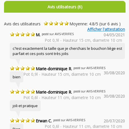
Avis utilisateurs (6)
Avis des utilisateurs
Moyenne: 4.8/5 (sur 6 avis )
Afficher l'attestation
M.
posté sur AVIS-VERIFIES
04/05/2021
Pot 0,9l - Hauteur 15 cm, diametre 10 cm
c?est exactement la taille que je cherchais le bouchon liège est
parfait et ces pots sont très jolis
Marie-dominique R.
posté sur AVIS-VERIFIES
30/08/2020
Pot 0,9l - Hauteur 15 cm, diametre 10 cm
bien
Marie-dominique R.
posté sur AVIS-VERIFIES
30/08/2020
Pot 0,6l - Hauteur 11 cm, diametre 10 cm
joli et pratique
Erwan C.
posté sur AVIS-VERIFIES
20/07/2020
Pot 0,6l - Hauteur 11 cm, diametre 10 cm