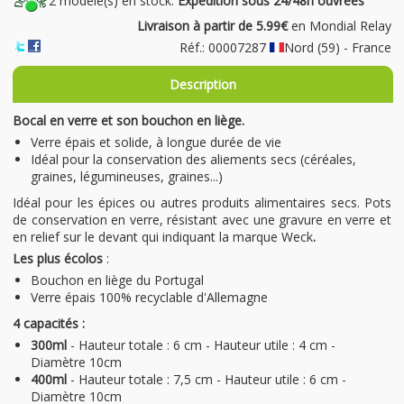
2 modèle(s) en stock.
Expédition sous 24/48h ouvrées
Livraison à partir de 5.99€
en Mondial Relay
Réf.: 00007287
Nord (59) - France
Description
Bocal en verre et son bouchon en liège.
Verre épais et solide, à longue durée de vie
Idéal pour la conservation des aliements secs (céréales,
graines, légumineuses, graines...)
Idéal pour les épices ou autres produits alimentaires secs. Pots
de conservation en verre, résistant avec une gravure
en verre et
en relief sur le devant qui indiquant la marque Weck
.
Les plus écolos
:
Bouchon en liège du Portugal
Verre épais 100% recyclable d'Allemagne
4 capacités :
300ml
- Hauteur totale : 6 cm - Hauteur utile : 4 cm -
Diamètre 10cm
400ml
- Hauteur totale : 7,5 cm - Hauteur utile : 6 cm -
Diamètre 10cm