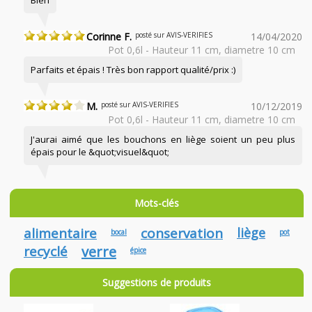
Bien
Corinne F.
posté sur AVIS-VERIFIES
14/04/2020
Pot 0,6l - Hauteur 11 cm, diametre 10 cm
Parfaits et épais ! Très bon rapport qualité/prix :)
M.
posté sur AVIS-VERIFIES
10/12/2019
Pot 0,6l - Hauteur 11 cm, diametre 10 cm
J'aurai aimé que les bouchons en liège soient un peu plus
épais pour le &quot;visuel&quot;
Mots-clés
alimentaire
conservation
liège
bocal
pot
recyclé
verre
épice
Suggestions de produits