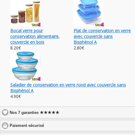
Bocal verre pour
Plat de conservation en verre
conservation alimentaire,
avec couvercle sans
couvercle en bois
Bisphénol A
8.20€
2.80€
Saladier de conservation en verre rond avec couvercle sans
Bisphénol A
4.90€
★★★★★
Nos 7 garanties
click
Paiement sécurisé
to