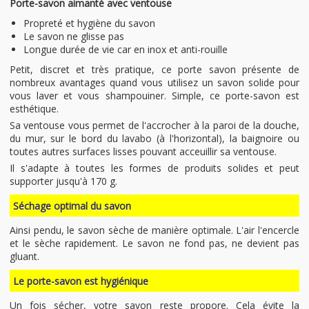
Porte-savon aimanté avec ventouse
Propreté et hygiène du savon
Le savon ne glisse pas
Longue durée de vie car en inox et anti-rouille
Petit, discret et très pratique, ce porte savon présente de
nombreux avantages quand vous utilisez un savon solide pour
vous laver et vous shampouiner. Simple, ce porte-savon est
esthétique.
Sa ventouse vous permet de l'accrocher à la paroi de la douche,
du mur, sur le bord du lavabo (à l'horizontal), la baignoire ou
toutes autres surfaces lisses pouvant acceuillir sa ventouse.
Il s'adapte à toutes les formes de produits solides et peut
supporter jusqu'à 170 g.
Séchage optimal du savon
Ainsi pendu, le savon sèche de manière optimale. L'air l'encercle
et le sèche rapidement. Le savon ne fond pas, ne devient pas
gluant.
Le porte-savon est hygiénique
Un fois sécher, votre savon reste propore. Cela évite la