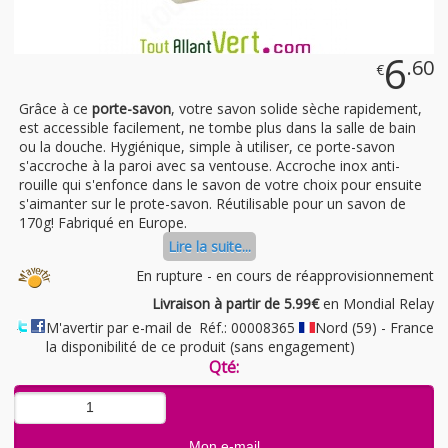
6
.60
€
Grâce à ce
porte-savon
, votre savon solide sèche rapidement,
est accessible facilement, ne tombe plus dans la salle de bain
ou la douche. Hygiénique, simple à utiliser, ce porte-savon
s'accroche à la paroi avec sa ventouse. Accroche inox anti-
rouille qui s'enfonce dans le savon de votre choix pour ensuite
s'aimanter sur le prote-savon. Réutilisable pour un savon de
170g! Fabriqué en Europe.
Lire la suite...
En rupture - en cours de réapprovisionnement
Livraison à partir de 5.99€
en Mondial Relay
M'avertir par e-mail de
Réf.: 00008365
Nord (59) - France
la disponibilité de ce produit (sans engagement)
Qté: