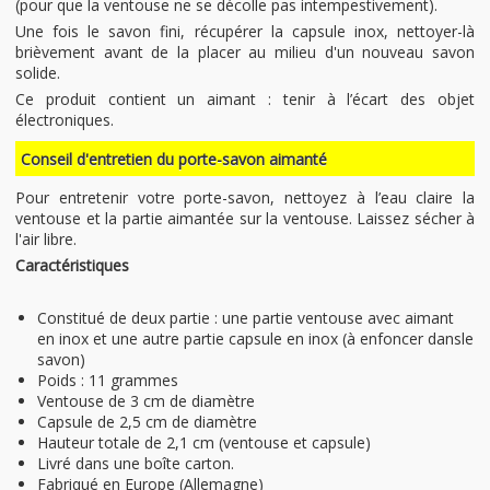
(pour que la ventouse ne se décolle pas intempestivement).
Une fois le savon fini, récupérer la capsule inox, nettoyer-là
brièvement avant de la placer au milieu d'un nouveau savon
solide.
Ce produit contient un aimant : tenir à l’écart des objet
électroniques.
Conseil d'entretien du porte-savon aimanté
Pour entretenir votre porte-savon, nettoyez à l’eau claire la
ventouse et la partie aimantée sur la ventouse. Laissez sécher à
l'air libre.
Caractéristiques
Constitué de deux partie : une partie ventouse avec aimant
en inox et une autre partie capsule en inox (à enfoncer dansle
savon)
Poids : 11 grammes
Ventouse de 3 cm de diamètre
Capsule de 2,5 cm de diamètre
Hauteur totale de 2,1 cm (ventouse et capsule)
Livré dans une boîte carton.
Fabriqué en Europe (Allemagne)