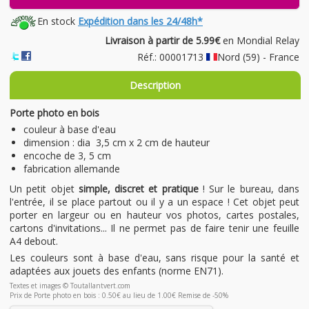
En stock
Expédition dans les 24/48h*
Livraison à partir de 5.99€
en Mondial Relay
Réf.: 00001713
Nord (59) - France
Description
Porte photo en bois
couleur à base d'eau
dimension : dia 3,5 cm x 2 cm de hauteur
encoche de 3, 5 cm
fabrication allemande
Un petit objet
simple, discret et pratique
! Sur le bureau, dans
l'entrée, il se place partout ou il y a un espace ! Cet objet peut
porter en largeur ou en hauteur vos photos, cartes postales,
cartons d'invitations... Il ne permet pas de faire tenir une feuille
A4 debout.
Les couleurs sont à base d'eau, sans risque pour la santé et
adaptées aux jouets des enfants (norme EN71).
Textes et images © Toutallantvert.com
Prix de Porte photo en bois : 0.50€ au lieu de 1.00€ Remise de -50%