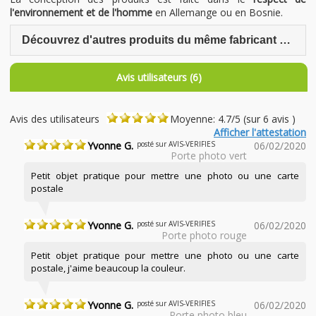
l'environnement et de l'homme
en Allemange ou en Bosnie.
Découvrez d'autres produits du même fabricant Grimms
Avis utilisateurs (6)
Avis des utilisateurs
Moyenne: 4.7/5 (sur 6 avis )
Afficher l'attestation
Yvonne G.
posté sur AVIS-VERIFIES
06/02/2020
Porte photo vert
Petit objet pratique pour mettre une photo ou une carte
postale
Yvonne G.
posté sur AVIS-VERIFIES
06/02/2020
Porte photo rouge
Petit objet pratique pour mettre une photo ou une carte
postale, j'aime beaucoup la couleur.
Yvonne G.
posté sur AVIS-VERIFIES
06/02/2020
Porte photo bleu