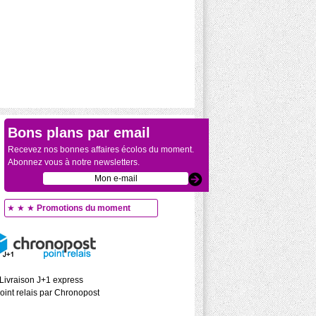
Bons plans par email
Recevez nos bonnes affaires écolos du moment.
Abonnez vous à notre newsletters.
★ ★ ★
Promotions du moment
Livraison J+1 express
oint relais par Chronopost