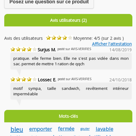
Posez une question sur ce produit
Avis utilisateurs (2)
Avis des utilisateurs
Moyenne: 4/5 (sur 2 avis )
Afficher l'attestation
Surjus M.
posté sur AVIS-VERIFIES
14/08/2019
pratique. elle ferme bien. Elle ne s'est pas vidée dans mon
sac. permet de mettre 1 ration de qqch
Lossec E.
posté sur AVIS-VERIFIES
24/10/2018
motif sympa, taille sandwich, revêtement intérieur
imperméable
Mots-clés
bleu
emporter
fermée
lavable
gouter