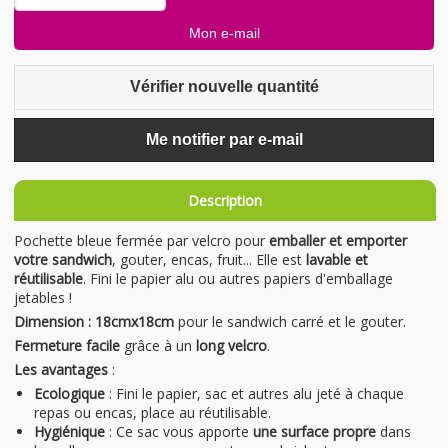
Vérifier nouvelle quantité
Me notifier par e-mail
Description
Pochette bleue fermée par velcro pour
emballer et emporter
votre sandwich
, gouter, encas, fruit... Elle est
lavable et
réutilisable
. Fini le papier alu ou autres papiers d'emballage
jetables !
Dimension : 18cmx18cm
pour le sandwich carré et le gouter.
Fermeture facile
grâce à un
long velcro
.
Les avantages
:
Ecologique
: Fini le papier, sac et autres alu jeté à chaque
repas ou encas, place au réutilisable.
Hygiénique
: Ce sac vous apporte
une surface propre
dans