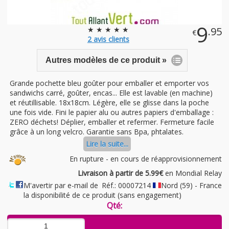
9
★ ★ ★ ★ ★
.95
€
2
avis clients
Autres modèles de ce produit »
Grande pochette bleu goûter pour emballer et emporter vos
sandwichs carré, goûter, encas... Elle est lavable (en machine)
et réutillisable. 18x18cm. Légère, elle se glisse dans la poche
une fois vide. Fini le papier alu ou autres papiers d'emballage :
ZERO déchets! Déplier, emballer et refermer. Fermeture facile
grâce à un long velcro. Garantie sans Bpa, phtalates.
Lire la suite...
En rupture - en cours de réapprovisionnement
Livraison à partir de 5.99€
en Mondial Relay
M'avertir par e-mail de
Réf.: 00007214
Nord (59) - France
la disponibilité de ce produit (sans engagement)
Qté: