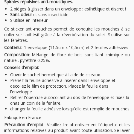
Spirales répulsives anti-moustiques.
2 pièges à glisser dans un enveloppe :
esthétique
et
discret
!
Sans odeur
et sans insecticide
S'utilise en intérieur
Ce sticker anti-mouches permet de conduire les mouches à se
coller sur l'adhésif grâce à la réverbération du soleil. S'utilise sur
les fenêtres.
Contenu:
1 enveloppe (11,5cm x 10,5cm) et 2 feuilles adhésives
Composition
: Mélange de fibre de bois sans liant chimique ou
naturel, pyrèthre 0.25%.
Conseils d'emploi:
Ouvrir le sachet hermétique à l'aide de ciseaux.
Prenez la feuille adhésive à insérer dans l'enveloppe et
décollez le film de protection. Placez la feuille dans
l'enveloppe
Retirer l'opercule autocollant au dos de l'enveloppe et fixez-la
dnas un coin de la fenêtre.
changer la feuille adhésive lorsqu'elle est remplie de mouches
Fabriqué en France
Précaution d'emploi
: Veuillez lire attentivement l'étiquette et les
informations relatives au produit avant toute utilisation. Se laver