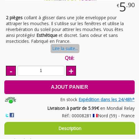
5
.90
€
2 pièges
collant à glisser dans une jolie enveloppe pour
attraper les mouches. Il s'utilise sur les fenêtres et utilise la
réverbération du soleil pour attirer les mouches. Vous êtes
ainsi protégés!
Esthétique
et discret. Sans odeur et sans
insecticides. Fabriqué en France.
Lire la suite...
Qté:
-
+
AJOUT PANIER
En stock
Expédition dans les 24/48h*
Livraison à partir de 5.99€
en Mondial Relay
Réf.: 00008281
Nord (59) - France
Description