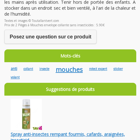
les mains après utilisation. Tenir hors de portée des enfants. A
stocker dans un endroit sec et bien ventilé, à l'ari de la chaleur et
de l'humidité.
Textes et images © Toutallantvert.com
Prix de 2 Pièges à Mouches envelope collante sans insecticides : 5.90€
Posez une question sur ce produit
Mots-clés
mouches
anti
collant
insecte
rotect expert
sticker
volant
Suggestions de produits
Spray anti-insectes rempant fourmis, cafards, araignées,