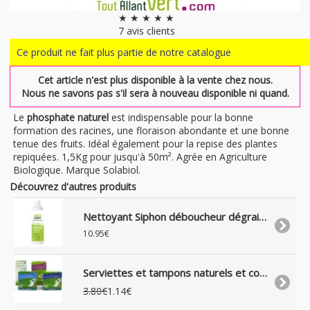
★ ★ ★ ★ ★
7
avis clients
Ce produit ne fait plus partie de notre catalogue
Cet article n'est plus disponible à la vente chez nous.
Nous ne savons pas s'il sera à nouveau disponible ni quand.
Le
phosphate naturel
est indispensable pour la bonne
formation des racines, une floraison abondante et une bonne
tenue des fruits. Idéal également pour la repise des plantes
repiquées. 1,5Kg pour jusqu'à 50m². Agrée en Agriculture
Biologique. Marque Solabiol.
Découvrez d'autres produits
Nettoyant Siphon déboucheur dégraisseur liquide naturel, 500 ml
10.95€
Serviettes et tampons naturels et coton biologique, SilverCare
3.80€
1.14€