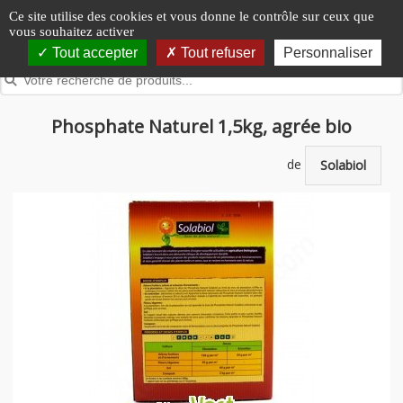
Panneau de gestion des cookies
Ce site utilise des cookies et vous donne le contrôle sur ceux que
vous souhaitez activer
Tout accepter
Tout refuser
Personnaliser
Phosphate Naturel 1,5kg, agrée bio
de
Solabiol