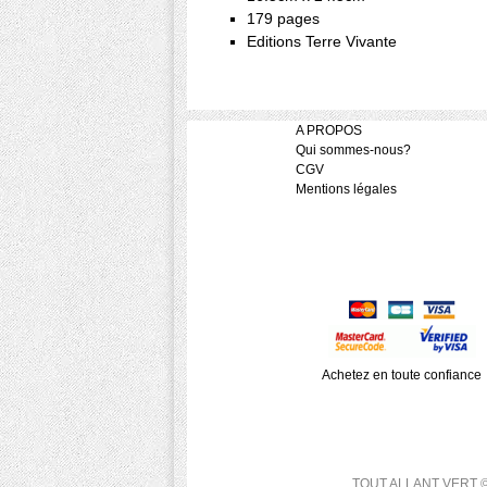
179 pages
Editions Terre Vivante
A PROPOS
Qui sommes-nous?
CGV
Mentions légales
Achetez en toute confiance
TOUT ALLANT VERT © 200