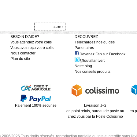
Suite »
BESOIN D'AIDE?
DECOUVREZ
Vous attendez votre colis
Téléchargez nos guides
Vous avez reçu votre colis
Partenaires
Nous contacter
Devenez Fan sur Facebook
Plan du site
@toutallantvert
Notre blog
Nos conseils produits
Paiement 100% sécurisé
Livraison J+2
en point relais, bureau de poste ou
en p
chez vous par la Poste Colissimo
6/2026 Tous droits réservés, reproduction partielle ou totale interdite sans l'avis