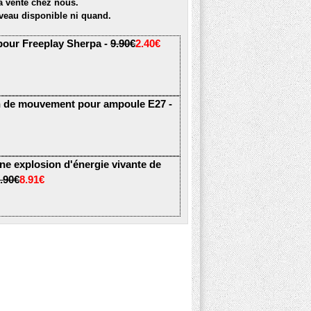
la vente chez nous.
veau disponible ni quand.
pour Freeplay Sherpa -
9.90€
2.40€
n de mouvement pour ampoule E27 -
ne explosion d'énergie vivante de
.90€
8.91€