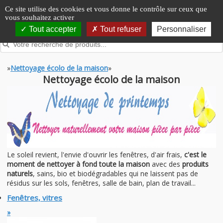
Panneau de gestion des cookies
Ce site utilise des cookies et vous donne le contrôle sur ceux que
vous souhaitez activer
Tout accepter
Tout refuser
Personnaliser
»
Nettoyage écolo de la maison
»
Nettoyage écolo de la maison
Le soleil revient, l'envie d'ouvrir les fenêtres, d'air frais,
c'est le
moment de nettoyer à fond toute la maison
avec des
produits
naturels
, sains, bio et biodégradables qui ne laissent pas de
résidus sur les sols, fenêtres, salle de bain, plan de travail...
Fenêtres, vitres
»