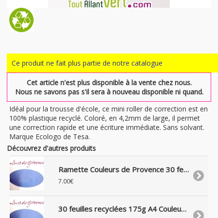
Ce produit ne fait plus partie de notre catalogue
Cet article n'est plus disponible à la vente chez nous.
Nous ne savons pas s'il sera à nouveau disponible ni quand.
Idéal pour la trousse d'école, ce mini roller de correction est en
100% plastique recyclé. Coloré, en 4,2mm de large, il permet
une correction rapide et une écriture immédiate. Sans solvant.
Marque Ecologo de Tesa.
Découvrez d'autres produits
Ramette Couleurs de Provence 30 feuilles recyclées 175g bleu
7.00€
30 feuilles recyclées 175g A4 Couleurs de Provence