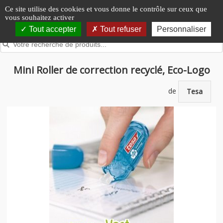
Panneau de gestion des cookies
Ce site utilise des cookies et vous donne le contrôle sur ceux que
vous souhaitez activer
Tout accepter
Tout refuser
Personnaliser
Mini Roller de correction recyclé, Eco-Logo
de
Tesa