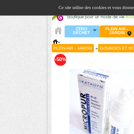
Panneau de gestion des cookies
Ce site utilise des cookies et vous donn
ZÉRO
PLEIN AIR -
DÉCHET
JARDIN
»
PLEIN AIR - JARDIN
»
GOURDES ET BO
-50%