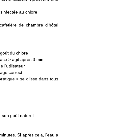
sinfectée au chlore
cafetière de chambre d'hôtel
e goût du chlore
ace > agit après 3 min
 l'utilisateur
sage correct
ratique > se glisse dans tous
son goût naturel
 minutes. Si après cela, l'eau a