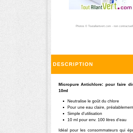
Photos © Toutallantvert.com - non contractuel
DESCRIPTION
Micropure Antichlore: pour faire di
10ml
Neutralise le goût du chlore
Pour une eau claire, préalablement
Simple d'utilisation
10 ml pour env. 100 litres d'eau
Idéal pour les consommateurs qui ép