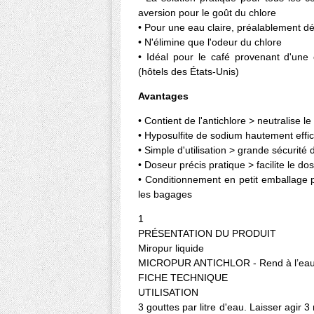
aversion pour le goût du chlore
• Pour une eau claire, préalablement dé
• N'élimine que l'odeur du chlore
• Idéal pour le café provenant d'une 
(hôtels des États-Unis)
Avantages
• Contient de l'antichlore > neutralise l
• Hyposulfite de sodium hautement effic
• Simple d'utilisation > grande sécurité de
• Doseur précis pratique > facilite le do
• Conditionnement en petit emballage p
les bagages
1
PRÉSENTATION DU PRODUIT
Miropur liquide
MICROPUR ANTICHLOR - Rend à l’eau 
FICHE TECHNIQUE
UTILISATION
3 gouttes par litre d'eau. Laisser agir 3