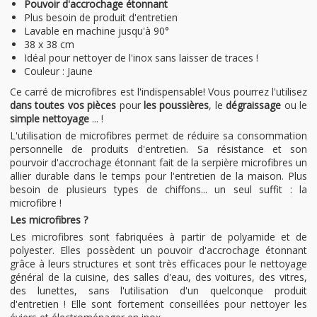
Pouvoir d'accrochage étonnant
Plus besoin de produit d'entretien
Lavable en machine jusqu'à 90°
38 x 38 cm
Idéal pour nettoyer de l'inox sans laisser de traces !
Couleur : Jaune
Ce carré de microfibres est l'indispensable! Vous pourrez l'utilisez
dans toutes vos pièces
pour
les poussières
, le
dégraissage
ou le
simple nettoyage
... !
L'utilisation de microfibres permet de réduire sa consommation
personnelle de produits d'entretien. Sa résistance et son
pourvoir d'accrochage étonnant fait de la serpière microfibres un
allier durable dans le temps pour l'entretien de la maison. Plus
besoin de plusieurs types de chiffons... un seul suffit : la
microfibre !
Les microfibres ?
Les microfibres sont fabriquées à partir de polyamide et de
polyester. Elles possèdent un pouvoir d'accrochage étonnant
grâce à leurs structures et sont très efficaces pour le nettoyage
général de la cuisine, des salles d'eau, des voitures, des vitres,
des lunettes, sans l'utilisation d'un quelconque produit
d'entretien ! Elle sont fortement conseillées pour nettoyer les