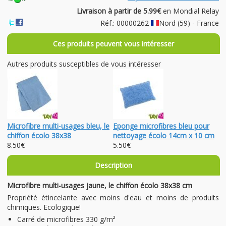
Livraison à partir de 5.99€
en Mondial Relay
Réf.: 00000262
Nord (59) - France
Ces produits peuvent vous intéresser
Autres produits susceptibles de vous intéresser
Microfibre multi-usages bleu, le
Eponge microfibres bleu pour
chiffon écolo 38x38
nettoyage écolo 14cm x 10 cm
8.50€
5.50€
Description
Microfibre multi-usages jaune, le chiffon écolo
38x38 cm
Propriété étincelante avec moins d'eau et moins de produits
chimiques. Ecologique!
Carré de microfibres 330 g/m²