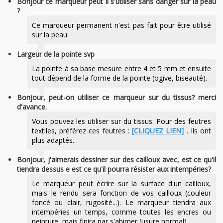
Bonjour ce marqueur peut il s'utiliser sans danger sur la peau
?
Ce marqueur permanent n'est pas fait pour être utilisé
sur la peau.
Largeur de la pointe svp
La pointe à sa base mesure entre 4 et 5 mm et ensuite
tout dépend de la forme de la pointe (ogive, biseauté).
Bonjour, peut-on utiliser ce marqueur sur du tissus? merci
d'avance.
Vous pouvez les utiliser sur du tissus. Pour des feutres
textiles, préférez ces feutres :
[CLIQUEZ LIEN]
. Ils ont
plus adaptés.
Bonjour, j'aimerais dessiner sur des cailloux avec, est ce qu'il
tiendra dessus e est ce qu'il pourra résister aux intempéries?
Le marqueur peut écrire sur la surface d'un cailloux,
mais le rendu sera fonction de vos cailloux (couleur
foncé ou clair, rugosité...). Le marqueur tiendra aux
intempéries un temps, comme toutes les encres ou
peinture, mais finira par s'abimer (usure normal).