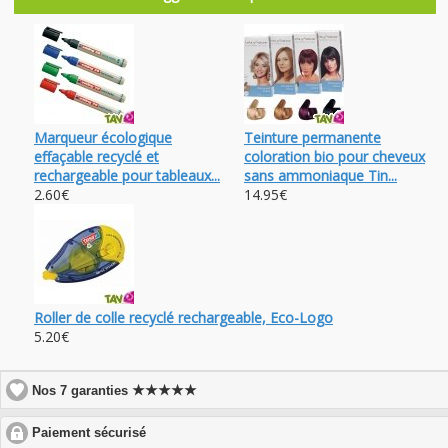
Marqueur écologique
Teinture permanente
effaçable recyclé et
coloration bio pour cheveux
rechargeable pour tableaux...
sans ammoniaque Tin...
2.60€
14.95€
Roller de colle recyclé rechargeable, Eco-Logo
5.20€
★★★★★
Nos 7 garanties
click
Paiement sécurisé