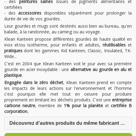
- des
peintures saines
issues de pigments alimentaires et
certifiées
- des
accessoires
disponibles séparément pour prolonger la
durée de vie de vos gourdes.
Leur gourdes et mugs sont destinés aussi bien au bureau, qu'en
balade, à la randonnée, au caming ou au voyage.
Klean Kanteen propose différentes gourdes de haute qualité en
inox et/ou isotherme, pour enfants et adultes,
réutilisables
et
pratiques
dont les gammes Kid Kanteen, Classic, Insulated, TK-
Wide...
C'est en 2004 que Klean Kanteen voit le jour avec sa première
gourde en acier inoxydable : une
alternative au gourde en alu et
plastique
.
Engagée dans le zéro déchet
, Klean Kanteen prend en compte
les impacts de leurs actions sur l'environnement et l'homme
c'est pourquoi elle met tout en oeuvre pour produire
proprement en limitant les déchets produits. C'est une
entreprise
carbone neutre
, membre de
1% pour la planète
et
certifiée B
corporation.
Découvrez d'autres produits du même fabricant Klean Kanteen