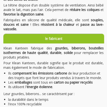
La tétine dispose d'un double système de ventilation. Ainsi bébé
avale le lait, mais pas l'air. Cela permet de
réduire les coliques
et
favorise la digestion saine
.
Fabriquées en silicone de qualité médicale, elle sont
souples,
douces et saine
! Elles
résistent à la chaleur
et
passe au lave-
vaisselle.
le fabricant
Klean Kanteen fabrique des
gourdes, biberons, bouteilles
isothermes de haute qualité
,
durable
,
solide
pour remplacer les
produits jetables.
Pour Klean Kanteen, durable signifie que le produit est durable,
mais également le mode de fabrication.
Ils
compensent les émissions carbone
de leur production et
des trajets que font leur produits vendus à travers le monde.
Les
emballages
sont tous en
carton ou papier recyclés
Ils utilisent l
'énergie éolienne
.
Leur gourdes, biberons... se caractérisent par :
la durabilité dans le temps
l'inox 100% recyclable