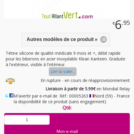
6
.95
€
Autres modèles de ce produit »
Tétine silicone de qualité médicale 9 mois et +, débit rapide
pour les biberons en acier inoxydable Klean Kanteen. Graduée
à l'extérieur, visible à l'intérieur.
Lire la suite...
En rupture - en cours de réapprovisionnement
Livraison à partir de 5.99€
en Mondial Relay
M'avertir par e-mail de
Réf.: 00005263
Nord (59) - France
la disponibilité de ce produit (sans engagement)
Qté: