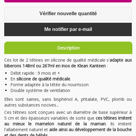
Vérifier nouvelle quantité
Me notifier par e-mail
Description
Ces lot de 2 tétines en silicone de qualité médicale s'
adapte aux
biberons 148ml ou 267ml en inox de Klean Kanteen
:
Débit rapide : 9 mois et +
En
silicone de qualité médicale
.
Forme adaptée à la tétée du nourrisson
Double système de ventilation
Elles sont saines, sans bisphénol A, phtalate, PVC, plomb ou
autres substances nocives...
Ces tétines sont conçues avec un diamètre de base supérieur à
5 cm et des épaisseurs variables de sorte que
ces tétines imitent
au mieux le mamelon naturel de la maman
. Ils imitent
l'allaitement naturel et
aide ainsi au développement de la bouche
et des dents de bébés
.