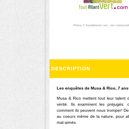
Photos © Toutallantvert.com - non contractuel
DESCRIPTION
Les enquêtes de Musa & Rico, 7 ans
Musa & Rico mettent tout leur talent 
vérité. Ils examinent les préjugés:
comment ils peuvent nous tromper! De
au coeurs même de la nature, pour a
mal-aimés.