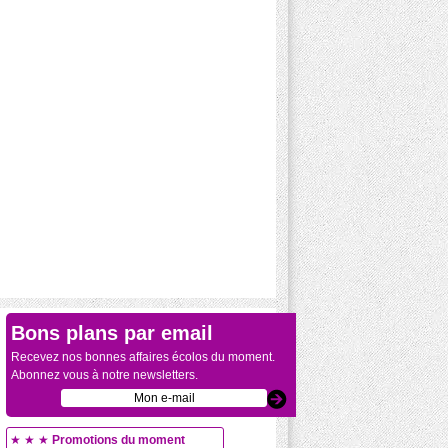
Bons plans par email
Recevez nos bonnes affaires écolos du moment.
Abonnez vous à notre newsletters.
★ ★ ★
Promotions du moment