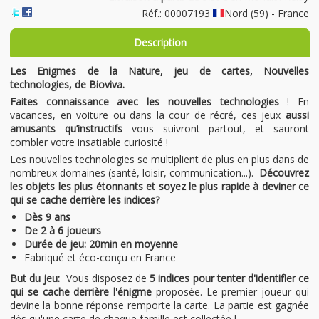
Réf.: 00007193
Nord (59) - France
Description
Les Enigmes de la Nature, jeu de cartes, Nouvelles
technologies, de Bioviva.
Faites connaissance avec les nouvelles technologies
! En
vacances, en voiture ou dans la cour de récré, ces jeux
aussi
amusants qu’instructifs
vous suivront partout, et sauront
combler votre insatiable curiosité !
Les nouvelles technologies se multiplient de plus en plus dans de
nombreux domaines (santé, loisir, communication...).
Découvrez
les objets les plus étonnants et soyez le plus rapide à deviner ce
qui se cache derrière les indices?
Dès 9 ans
De 2 à 6 joueurs
Durée de jeu: 20min en moyenne
Fabriqué et éco-conçu en France
But du jeu:
Vous disposez de
5 indices pour tenter d'identifier ce
qui se cache derrière l'énigme
proposée. Le premier joueur qui
devine la bonne réponse remporte la carte. La partie est gagnée
dès qu'une carte de chaque famille est collectée !