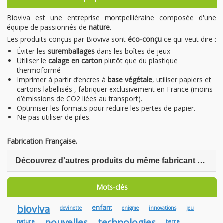
Bioviva est une entreprise montpelliéraine composée d'une
équipe de passionnés de
nature
.
Les produits conçus par Bioviva sont
éco-conçu
ce qui veut dire :
Éviter les
suremballages
dans les boîtes de jeux
Utiliser le
calage en carton
plutôt que du plastique
thermoformé
Imprimer à partir d’encres à
base végétale
, utiliser papiers et
cartons labellisés , fabriquer exclusivement en France (moins
d’émissions de CO2 liées au transport).
Optimiser les formats pour réduire les pertes de papier.
Ne pas utiliser de piles.
Fabrication Française.
Découvrez d'autres produits du même fabricant Bioviva
Mots-clés
bioviva
enfant
devinette
enigme
innovations
jeu
nouvelles
technologies
nature
terre