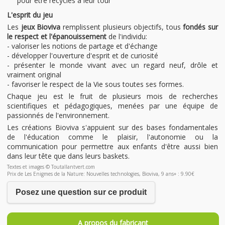
pour être recyclés à leur tour
L'esprit du jeu
Les
jeux Bioviva
remplissent plusieurs objectifs, tous
fondés sur
le respect et l'épanouissement
de l'individu:
- valoriser les notions de partage et d'échange
- développer l'ouverture d'esprit et de curiosité
- présenter le monde vivant avec un regard neuf, drôle et
vraiment original
- favoriser le respect de la Vie sous toutes ses formes.
Chaque jeu est le fruit de plusieurs mois de recherches
scientifiques et pédagogiques, menées par une équipe de
passionnés de l'environnement.
Les créations Bioviva s'appuient sur des bases fondamentales
de l'éducation comme le plaisir, l'autonomie ou la
communication pour permettre aux enfants d'être aussi bien
dans leur tête que dans leurs baskets.
Textes et images © Toutallantvert.com
Prix de Les Enigmes de la Nature: Nouvelles technologies, Bioviva, 9 ans+ : 9.90€
Posez une question sur ce produit
A propos du fabricant