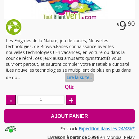
9
.90
€
Les Enigmes de la Nature, jeu de cartes, Nouvelles
technologies, de Bioviva.Faites connaissance avec les
nouvelles technologies ! En vacances, en voiture ou dans la
cour de récré, ces jeux aussi amusants qu’instructifs vous
suivront partout, et sauront combler votre insatiable curiosité
!Les nouvelles technologies se multiplient de plus en plus dans
de no...
Lire la suite...
Qté:
-
+
AJOUT PANIER
En stock
Expédition dans les 24/48h*
Livraison à partir de 5.99€
en Mondial Relay