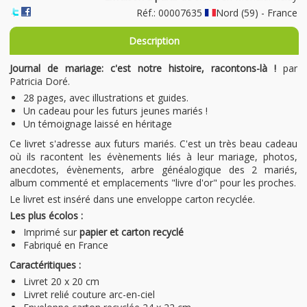
Réf.: 00007635
Nord (59) - France
Description
Journal de mariage: c'est notre histoire, racontons-là !
par
Patricia Doré.
28 pages, avec illustrations et guides.
Un cadeau pour les futurs jeunes mariés !
Un témoignage laissé en héritage
Ce livret s'adresse aux futurs mariés. C'est un très beau cadeau
où ils racontent les évènements liés à leur mariage, photos,
anecdotes, évènements, arbre généalogique des 2 mariés,
album commenté et emplacements "livre d'or" pour les proches.
Le livret est inséré dans une enveloppe carton recyclée.
Les plus écolos :
Imprimé sur
papier et carton recyclé
Fabriqué en France
Caractéritiques :
Livret 20 x 20 cm
Livret relié couture arc-en-ciel