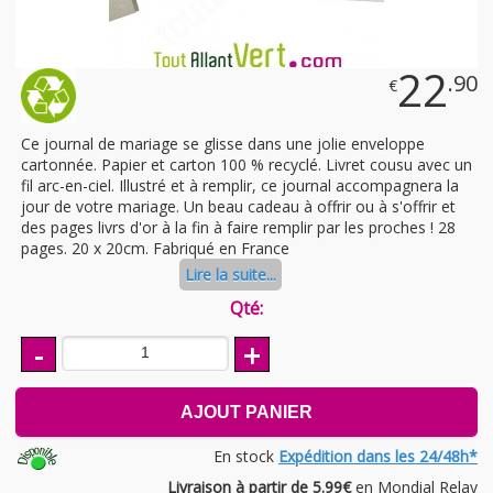
22
.90
€
Ce journal de mariage se glisse dans une jolie enveloppe
cartonnée. Papier et carton 100 % recyclé. Livret cousu avec un
fil arc-en-ciel. Illustré et à remplir, ce journal accompagnera la
jour de votre mariage. Un beau cadeau à offrir ou à s'offrir et
des pages livrs d'or à la fin à faire remplir par les proches ! 28
pages. 20 x 20cm. Fabriqué en France
Lire la suite...
Qté:
-
+
AJOUT PANIER
En stock
Expédition dans les 24/48h*
Livraison à partir de 5.99€
en Mondial Relay