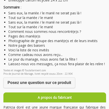
Enveloppe carton recyclée 24 x 22 cm
Sommaire
:
Sans eux, la mariée / le marié ne serait pas là !
Tout sur la mariée / le marié
Sans eux, la mariée / le marié ne serait pas là !
Tout sur la mariée / le marié
Comment nous sommes nous rencontré(e)s ?
Pages des marié(e)s
Photographie de groupe des marié(e)s et de leurs invités
Notre page des baisers
Voici la liste de nos invités
Comme cadeau nous avons reçu...
Le jour du mariage, nous avons fait la fête !
Laissez-nous vos messages, ça nous fera plaisir de les relire !
Textes et images © Toutallantvert.com
Prix de Journal de Mariage, livret recyclé cousu 20cm : 22.90€
Posez une question sur ce produit
A propos du fabricant
Patricia doré est une jeune marque française qui fabrique des