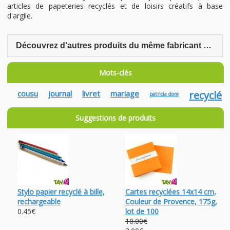
articles de papeteries recyclés et de loisirs créatifs à base
d'argile.
Découvrez d'autres produits du même fabricant Patricia Doré
Mots-clés
cousu
journal
livret
mariage
recyclé
patricia dore
Suggestions de produits
Stylo papier recyclé à bille,
Cartes recyclées 14x14 cm,
rechargeable
Couleur de Provence, 175g,
0.45€
lot de 100
10.00€