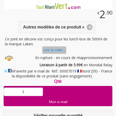
2
.90
€
Autres modèles de ce produit »
Ce joint en silicone est conçu pour les lunch-box de 500ml de
la marque Laken.
Lire la suite...
En rupture - en cours de réapprovisionnement
Livraison à partir de 5.99€
en Mondial Relay
M'avertir par e-mail de
Réf.: 00007019
Nord (59) - France
la disponibilité de ce produit (sans engagement)
Qté:
Vérifier nouvelle quantité