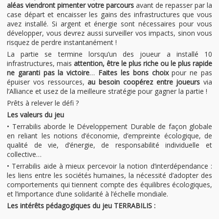
aléas viendront pimenter votre parcours
avant de repasser par la
case départ et encaisser les gains des infrastructures que vous
avez installé. Si argent et énergie sont nécessaires pour vous
développer, vous devrez aussi surveiller vos impacts, sinon vous
risquez de perdre instantanément !
La partie se termine lorsqu’un des joueur a installé 10
infrastructures, mais
attention, être le plus riche ou le plus rapide
ne garanti pas la victoire
…
Faites les bons choix
pour ne pas
épuiser vos ressources,
au besoin coopérez entre joueurs
via
l’Alliance et usez de la meilleure stratégie pour gagner la partie !
Prêts à relever le défi ?
Les valeurs du jeu
• Terrabilis aborde le Développement Durable de façon globale
en reliant les notions d’économie, d’empreinte écologique, de
qualité de vie, d’énergie, de responsabilité individuelle et
collective…
• Terrabilis aide à mieux percevoir la notion d’interdépendance :
les liens entre les sociétés humaines, la nécessité d’adopter des
comportements qui tiennent compte des équilibres écologiques,
et l’importance d’une solidarité à l’échelle mondiale.
Les intérêts pédagogiques du jeu TERRABILIS :