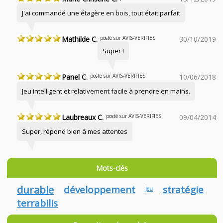
J'ai commandé une étagère en bois, tout était parfait
Mathilde C.
posté sur AVIS-VERIFIES
30/10/2019
Super !
Panel C.
posté sur AVIS-VERIFIES
10/06/2018
Jeu intelligent et relativement facile à prendre en mains.
Laubreaux C.
posté sur AVIS-VERIFIES
09/04/2014
Super, répond bien à mes attentes
Mots-clés
durable
développement
stratégie
jeu
terrabilis