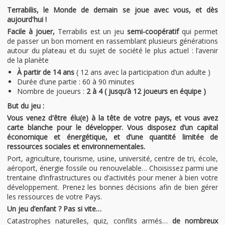
Terrabilis, le Monde de demain se joue avec vous, et dès
aujourd'hui !
Facile à jouer,
Terrabilis est un jeu
semi-coopératif
qui permet
de passer un bon moment en rassemblant plusieurs générations
autour du plateau et du sujet de société le plus actuel : l’avenir
de la planète
À partir de 14 ans
( 12 ans avec la participation d’un adulte )
Durée d’une partie : 60 à 90 minutes
Nombre de joueurs :
2 à 4 ( jusqu’à 12 joueurs en équipe )
But du jeu :
Vous venez d'être élu(e) à la tête de votre pays, et vous avez
carte blanche pour le développer. Vous disposez d’un capital
économique et énergétique, et d’une quantité limitée de
ressources sociales et environnementales.
Port, agriculture, tourisme, usine, université, centre de tri, école,
aéroport, énergie fossile ou renouvelable… Choisissez parmi une
trentaine d’infrastructures ou d’activités pour mener à bien votre
développement. Prenez les bonnes décisions afin de bien gérer
les ressources de votre Pays.
Un jeu d’enfant ? Pas si vite…
Catastrophes naturelles, quiz, conflits armés…
de nombreux