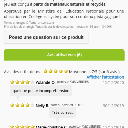
jeu est conçu
à partir de matériaux naturels et recyclés.
Approuvé par le Ministère de l'Education Nationale pour une
utilisation en Collège et Lycée pour son contenu pédagogique !
Textes et images © Toutallantvert.com
Prix de Jeu de stratégie Terrabilis sur le développement durable, 14 ans+ : 34.90€
Posez une question sur ce produit
Avis utilisateurs (6)
Avis des utilisateurs
Moyenne: 4.7/5 (sur 6 avis )
Afficher l'attestation
Yolande O.
posté sur AVIS-VERIFIES
15/12/2020
quelque petite incompréhension
Nelly R.
posté sur AVIS-VERIFIES
30/12/2019
Très correct,
Marie-christine C.
posté sur AVIS-VERIFIES
13/12/2019