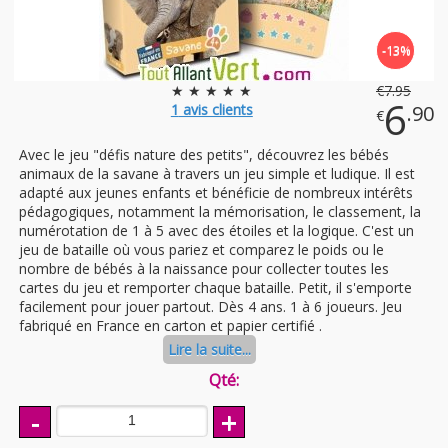
-13%
★ ★ ★ ★ ★
€
7
.95
6
1
avis clients
.90
€
Avec le jeu "défis nature des petits", découvrez les bébés
animaux de la savane à travers un jeu simple et ludique. Il est
adapté aux jeunes enfants et bénéficie de nombreux intérêts
pédagogiques, notamment la mémorisation, le classement, la
numérotation de 1 à 5 avec des étoiles et la logique. C'est un
jeu de bataille où vous pariez et comparez le poids ou le
nombre de bébés à la naissance pour collecter toutes les
cartes du jeu et remporter chaque bataille. Petit, il s'emporte
facilement pour jouer partout. Dès 4 ans. 1 à 6 joueurs. Jeu
fabriqué en France en carton et papier certifié .
Lire la suite...
Qté:
-
+