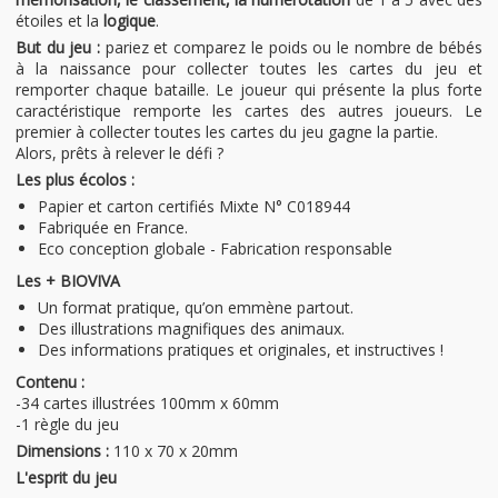
étoiles et la
logique
.
But du jeu :
pariez et comparez le poids ou le nombre de bébés
à la naissance pour collecter toutes les cartes du jeu et
remporter chaque bataille. Le joueur qui présente la plus forte
caractéristique remporte les cartes des autres joueurs. Le
premier à collecter toutes les cartes du jeu gagne la partie.
Alors, prêts à relever le défi ?
Les plus écolos :
Papier et carton certifiés Mixte N° C018944
Fabriquée en France.
Eco conception globale - Fabrication responsable
Les + BIOVIVA
Un format pratique, qu’on emmène partout.
Des illustrations magnifiques des animaux.
Des informations pratiques et originales, et instructives !
Contenu :
-34 cartes illustrées 100mm x 60mm
-1 règle du jeu
Dimensions :
110 x 70 x 20mm
L'esprit du jeu