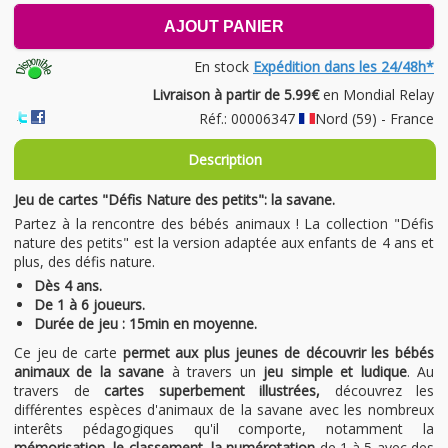
AJOUT PANIER
En stock
Expédition dans les 24/48h*
Livraison à partir de 5.99€
en Mondial Relay
Réf.: 00006347
Nord (59) - France
Description
Jeu de cartes "Défis Nature des petits": la savane.
Partez à la rencontre des bébés animaux ! La collection "Défis
nature des petits" est la version adaptée aux enfants de 4 ans et
plus, des défis nature.
Dès 4 ans.
De 1 à 6 joueurs.
Durée de jeu : 15min en moyenne.
Ce jeu de carte
permet aux plus jeunes de découvrir les bébés
animaux de la savane
à travers un
jeu simple et ludique
. Au
travers de
cartes superbement illustrées,
découvrez les
différentes espèces d'animaux de la savane avec les nombreux
interêts pédagogiques qu'il comporte, notamment la
mémorisation, le classement, la numérotation
de 1 à 5 avec des