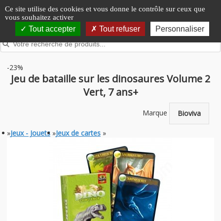
Panneau de gestion des cookies
Ce site utilise des cookies et vous donne le contrôle sur ceux que
vous souhaitez activer
Tout accepter
Tout refuser
Personnaliser
-23%
Jeu de bataille sur les dinosaures Volume 2
Vert, 7 ans+
Marque
Bioviva
»
Jeux - Jouets
»
Jeux de cartes
»