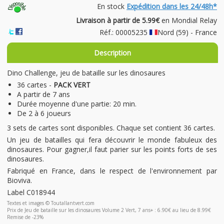
En stock
Expédition dans les 24/48h*
Livraison à partir de 5.99€
en Mondial Relay
Réf.: 00005235
Nord (59) - France
Description
Dino Challenge, jeu de bataille sur les dinosaures
36 cartes -
PACK VERT
A partir de 7 ans
Durée moyenne d'une partie: 20 min.
De 2 à 6 joueurs
3 sets de cartes sont disponibles. Chaque set contient 36 cartes.
Un jeu de batailles qui fera découvrir le monde fabuleux des
dinosaures. Pour gagner,il faut parier sur les points forts de ses
dinosaures.
Fabriqué en France, dans le respect de l'environnement par
Bioviva.
Label C018944
Textes et images © Toutallantvert.com
Prix de Jeu de bataille sur les dinosaures Volume 2 Vert, 7 ans+ : 6.90€ au lieu de 8.99€
Remise de -23%