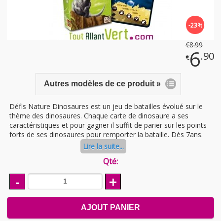
-23%
€
8
.99
6
.90
€
Autres modèles de ce produit »
Défis Nature Dinosaures est un jeu de batailles évolué sur le
thème des dinosaures. Chaque carte de dinosaure a ses
caractéristiques et pour gagner il suffit de parier sur les points
forts de ses dinosaures pour remporter la bataille. Dès 7ans.
Lire la suite...
Qté:
-
+
AJOUT PANIER