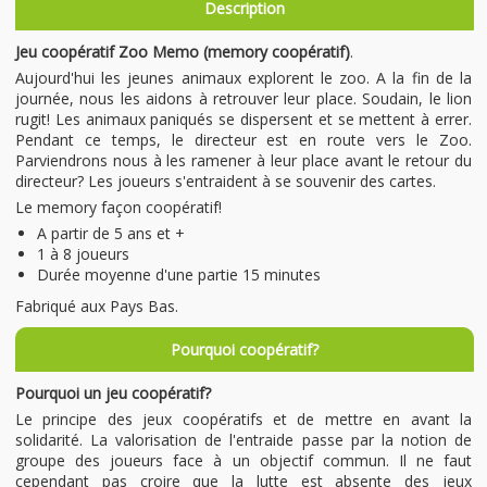
Description
Jeu coopératif Zoo Memo (memory coopératif)
.
Aujourd'hui les jeunes animaux explorent le zoo. A la fin de la
journée, nous les aidons à retrouver leur place. Soudain, le lion
rugit! Les animaux paniqués se dispersent et se mettent à errer.
Pendant ce temps, le directeur est en route vers le Zoo.
Parviendrons nous à les ramener à leur place avant le retour du
directeur? Les joueurs s'entraident à se souvenir des cartes.
Le memory façon coopératif!
A partir de 5 ans et +
1 à 8 joueurs
Durée moyenne d'une partie 15 minutes
Fabriqué aux Pays Bas.
Pourquoi coopératif?
Pourquoi un jeu coopératif?
Le principe des jeux coopératifs et de mettre en avant la
solidarité. La valorisation de l'entraide passe par la notion de
groupe des joueurs face à un objectif commun. Il ne faut
cependant pas croire que la lutte est absente des jeux