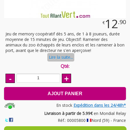
12
.90
€
Jeu de memory coopératif dès 5 ans, de 1 à 8 joueurs, durée
moyenne de 15 minutes de jeu. Objectif: Ramener des
animaux du zoo échappés de leurs enclos et les ramener à bon
port, avant que le directeur ne s'en aperçoive!
Lire la suite...
Qté:
-
+
AJOUT PANIER
En stock
Expédition dans les 24/48h*
Livraison à partir de 5.99€
en Mondial Relay
Réf.: 00005800
Nord (59) - France