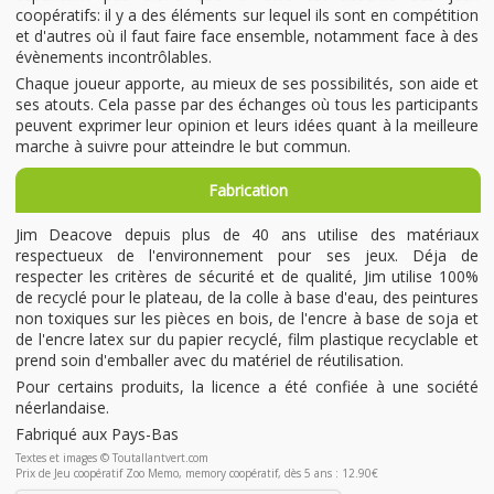
coopératifs: il y a des éléments sur lequel ils sont en compétition
et d'autres où il faut faire face ensemble, notamment face à des
évènements incontrôlables.
Chaque joueur apporte, au mieux de ses possibilités, son aide et
ses atouts. Cela passe par des échanges où tous les participants
peuvent exprimer leur opinion et leurs idées quant à la meilleure
marche à suivre pour atteindre le but commun.
Fabrication
Jim Deacove depuis plus de 40 ans utilise des matériaux
respectueux de l'environnement pour ses jeux. Déja de
respecter les critères de sécurité et de qualité, Jim utilise 100%
de recyclé pour le plateau, de la colle à base d'eau, des peintures
non toxiques sur les pièces en bois, de l'encre à base de soja et
de l'encre latex sur du papier recyclé, film plastique recyclable et
prend soin d'emballer avec du matériel de réutilisation.
Pour certains produits, la licence a été confiée à une société
néerlandaise.
Fabriqué aux Pays-Bas
Textes et images © Toutallantvert.com
Prix de Jeu coopératif Zoo Memo, memory coopératif, dès 5 ans : 12.90€