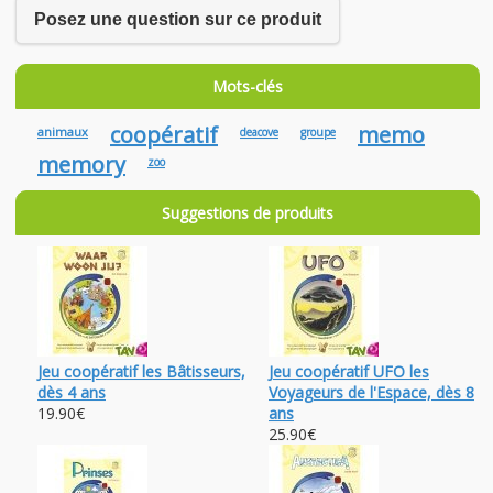
Posez une question sur ce produit
Mots-clés
coopératif
memo
animaux
deacove
groupe
memory
zoo
Suggestions de produits
Jeu coopératif les Bâtisseurs,
Jeu coopératif UFO les
dès 4 ans
Voyageurs de l'Espace, dès 8
19.90€
ans
25.90€