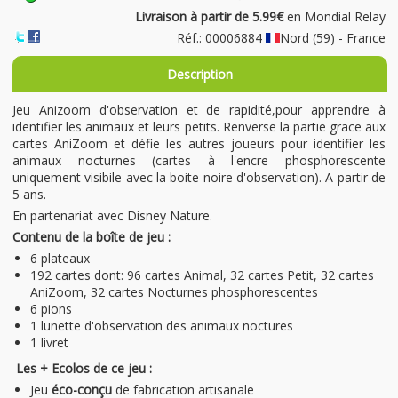
Livraison à partir de 5.99€
en Mondial Relay
Réf.: 00006884
Nord (59) - France
Description
Jeu Anizoom d'observation et de rapidité,pour apprendre à
identifier les animaux et leurs petits. Renverse la partie grace aux
cartes AniZoom et défie les autres joueurs pour identifier les
animaux nocturnes (cartes à l'encre phosphorescente
uniquement visibile avec la boite noire d'observation). A partir de
5 ans.
En partenariat avec Disney Nature.
Contenu de la boîte de jeu :
6 plateaux
192 cartes dont: 96 cartes Animal, 32 cartes Petit, 32 cartes
AniZoom, 32 cartes Nocturnes phosphorescentes
6 pions
1 lunette d'observation des animaux noctures
1 livret
Les + Ecolos de ce jeu :
Jeu
éco-conçu
de fabrication artisanale