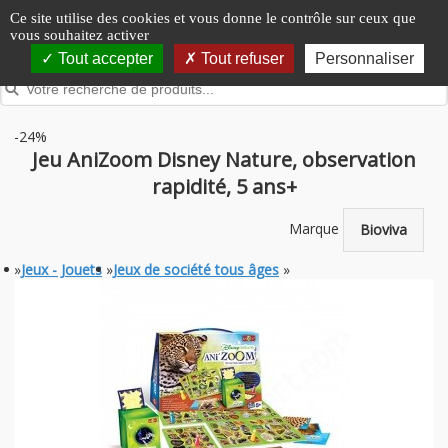
Panneau de gestion des cookies
Ce site utilise des cookies et vous donne le contrôle sur ceux que
vous souhaitez activer
Tout accepter
Tout refuser
Personnaliser
-24%
Jeu AniZoom Disney Nature, observation
rapidité, 5 ans+
Marque
Bioviva
»
Jeux - Jouets
»
Jeux de société tous âges
»