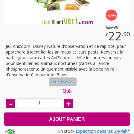
-24%
€
29
.99
22
.90
€
Jeu Anizoom Disney Nature d'observation et de rapidité, pour
apprendre à identifier les animaux et leurs petits. Renverse la
partie grace aux cartes AniZoom et défie les autres joueurs
pour identifier les animaux nocturnes (cartes à l'encre
phosphorescente uniquement visibile avec la boite noire
d'observation). A partir de 5 ans.
Lire la suite...
Qté:
-
+
AJOUT PANIER
En stock
Expédition dans les 24/48h*