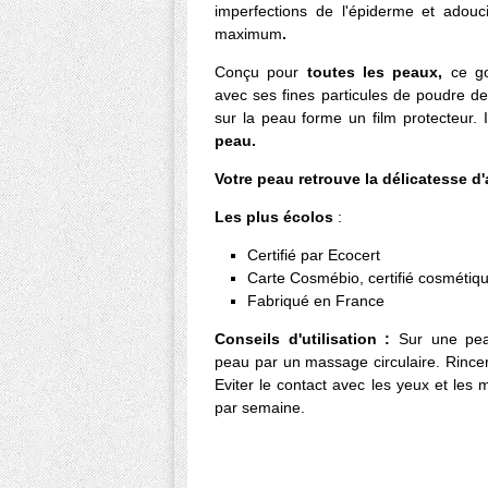
imperfections de l'épiderme et adou
maximum
.
Conçu pour
toutes les peaux,
ce g
avec ses fines particules de poudre de 
sur la peau forme un film protecteur. 
peau.
Votre peau retrouve la délicatesse d
Les plus écolos
:
Certifié par Ecocert
Carte Cosmébio, certifié cosmétiqu
Fabriqué en France
Conseils d'utilisation :
Sur une pea
peau par un massage circulaire. Rince
Eviter le contact avec les yeux et les 
par semaine.