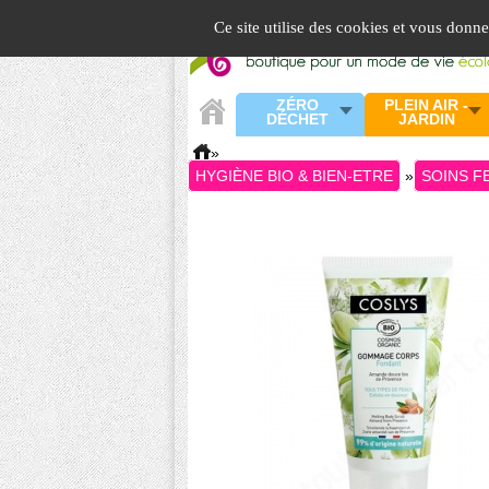
Panneau de gestion des cookies
Ce site utilise des cookies et vous donn
ZÉRO
PLEIN AIR -
DÉCHET
JARDIN
»
HYGIÈNE BIO & BIEN-ETRE
»
SOINS 